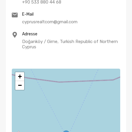
+90 533 880 44 68
E-Mail
cyprusrealtcom@gmail.com
Adresse
Doğanköy / Girne, Turkish Republic of Northern
Cyprus
+
−