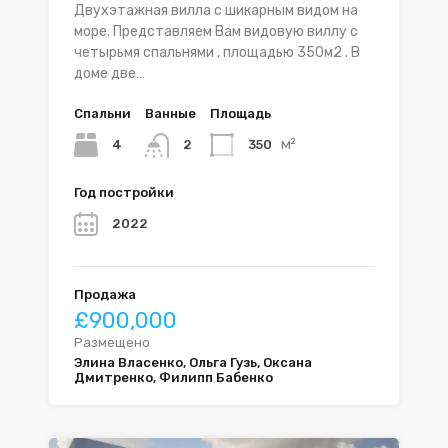
Двухэтажная вилла с шикарным видом на
море. Представляем Вам видовую виллу с
четырьмя спальнями , площадью 350м2 . В
доме две…
Спальни
Ванные
Площадь
м²
4
350
2
Год постройки
2022
Продажа
£900,000
Размещено
Элина Власенко, Ольга Гузь, Оксана
Дмитренко, Филипп Бабенко