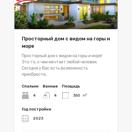
Просторный дом с видом на горы и
море
Просторный дом с видом на горы и море!
Это то, о чем мечтает любой человек.
Сегодня у Вас есть возможность
приобрести…
Спальни
Ванные
Площадь
м²
4
350
4
Год постройки
2023