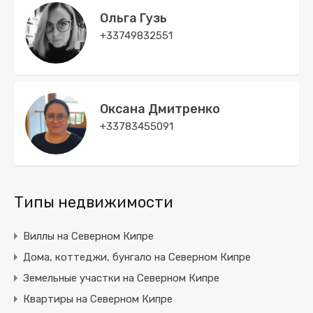
Ольга Гузь
+33749832551
Оксана Дмитренко
+33783455091
Типы недвижимости
Виллы на Северном Кипре
Дома, коттеджи, бунгало на Северном Кипре
Земельные участки на Северном Кипре
Квартиры на Северном Кипре