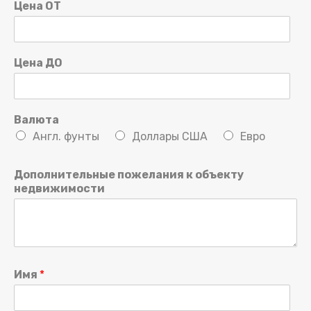
Цена ОТ
Цена ДО
Валюта
Англ. фунты
Доллары США
Евро
Дополнительные пожелания к объекту
недвижимости
Имя
*