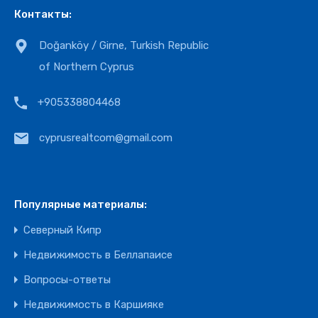
Контакты:
Doğanköy / Girne, Turkish Republic
of Northern Cyprus
+905338804468
cyprusrealtcom@gmail.com
Популярные материалы:
Северный Кипр
Недвижимость в Беллапаисе
Вопросы-ответы
Недвижимость в Каршияке