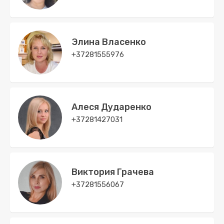
Элина Власенко
+37281555976
Алеся Дударенко
+37281427031
Виктория Грачева
+37281556067