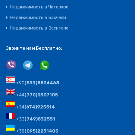
Недвижимость в Чаталкое
Недвижимость в Бахчели
Недвижимость в Эсентепе
Звоните нам Бесплатно:
+90
(533)8804468
+44
(770)0307105
+34
(674)925514
+33
(749)832551
+38
(095)2231405