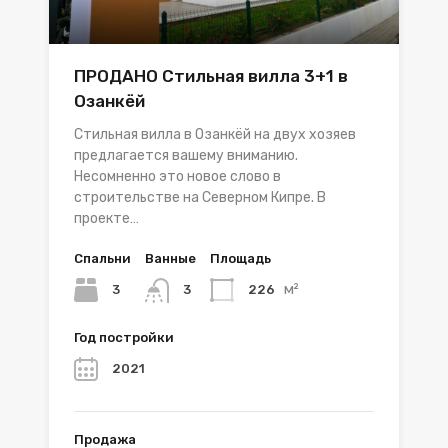
ПРОДАНО Стильная вилла 3+1 в
Озанкёй
Стильная вилла в Озанкёй на двух хозяев
предлагается вашему вниманию.
Несомненно это новое слово в
строительстве на Северном Кипре. В
проекте…
Спальни
Ванные
Площадь
м²
3
226
3
Год постройки
2021
Продажа