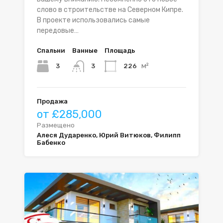
слово в строительстве на Северном Кипре.
В проекте использовались самые
передовые…
Спальни
Ванные
Площадь
м²
3
226
3
Продажа
от £285,000
Размещено
Алеся Дударенко, Юрий Витюков, Филипп
Бабенко