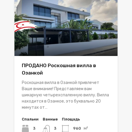
ПРОДАНО Роскошная вилла в
Озанкой
Роскошная вилла в Озанкой привлечет
Ваше внимание! Представляем вам
шикарную четырехспаленную виллу. Вилла
находится в Озанкое, это буквально 20
минутах от…
Спальни
Ванные
Площадь
м²
3
960
3