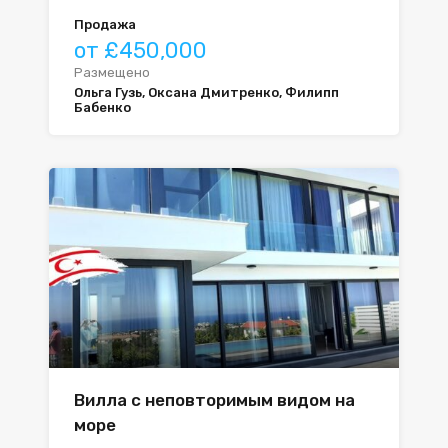
Продажа
от £450,000
Размещено
Ольга Гузь, Оксана Дмитренко, Филипп
Бабенко
Вилла с неповторимым видом на
море