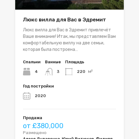
Люкс вилла для Вас в Эдремит
Люкс вилла для Вас в Эдремит привлечёт
Ваше внимание! Итак, мы представляем Вам
комфортабельную виллу на две семьи,
которая была построена…
Спальни
Ванные
Площадь
м²
4
220
3
Год постройки
2020
Продажа
от £380,000
Размещено
Алеся Дударенко, Юрий Витюков, Филипп