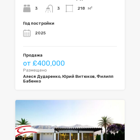
м²
3
218
3
Год постройки
2025
Продажа
от £400,000
Размещено
Алеся Дударенко, Юрий Витюков, Филипп
Бабенко