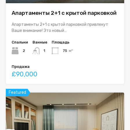
Апартаменты 2+1 с крытой парковкой
Апартаменты 2+1 с крытой парковкой привлекут
Ваше внимание! Это новый…
Спальни
Ванные
Площадь
2
1
75
м²
Продажа
£90,000
Featured