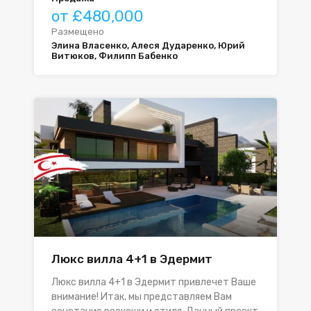
от £480,000
Размещено
Элина Власенко, Алеся Дударенко, Юрий
Витюков, Филипп Бабенко
Люкс вилла 4+1 в Эдермит
Люкс вилла 4+1 в Эдермит привлечет Ваше
внимание! Итак, мы представляем Вам