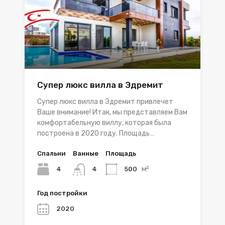
Супер люкс вилла в Эдремит
Супер люкс вилла в Эдремит привлечет
Ваше внимание! Итак, мы представляем Вам
комфортабельную виллу, которая была
построена в 2020 году. Площадь…
Спальни
Ванные
Площадь
м²
4
500
4
Год постройки
2020