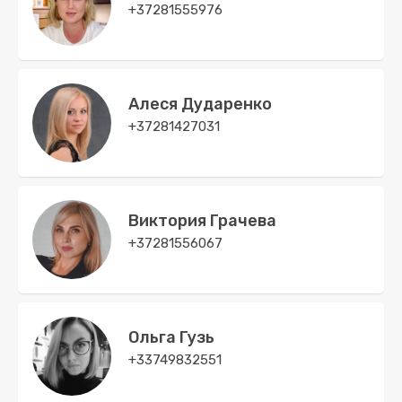
+37281555976
Алеся Дударенко
+37281427031
Виктория Грачева
+37281556067
Ольга Гузь
+33749832551