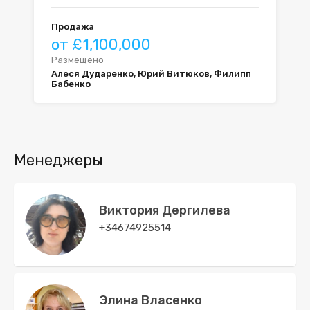
Продажа
от £1,100,000
Размещено
Алеся Дударенко, Юрий Витюков, Филипп
Бабенко
Менеджеры
Виктория Дергилева
+34674925514
Элина Власенко