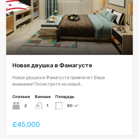
Новая двушка в Фамагусте
Новая двушка в Фамагусте привлечет Ваше
внимание! Посмотрите на новый…
Спальни
Ванные
Площадь
2
1
80
м²
£45,000