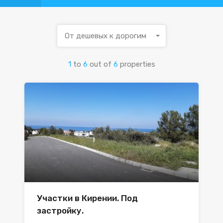
От дешевых к дорогим
1
to
6
out of
6
properties
Участки в Кирении. Под
застройку.