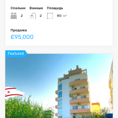
Спальни
Ванные
Площадь
2
2
80
м²
Продажа
£95,000
Featured