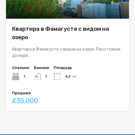
Квартира в Фамагусте с видом на
озеро
Квартира в Фамагусте с видом на озеро. Расстояние
до моря…
Спальни
Ванные
Площадь
1
1
42
м²
Продажа
£35,000