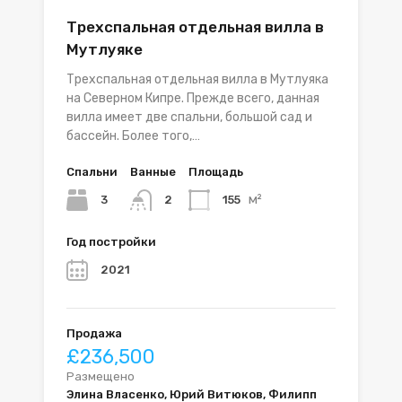
Трехспальная отдельная вилла в
Мутлуяке
Трехспальная отдельная вилла в Мутлуяка
на Северном Кипре. Прежде всего, данная
вилла имеет две спальни, большой сад и
бассейн. Более того,…
Спальни
Ванные
Площадь
м²
3
155
2
Год постройки
2021
Продажа
£236,500
Размещено
Элина Власенко, Юрий Витюков, Филипп