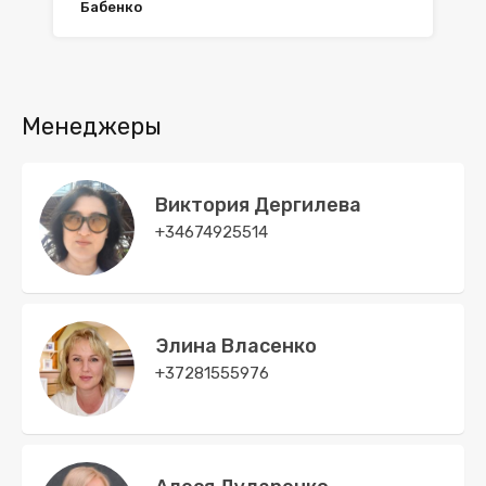
Бабенко
Менеджеры
Виктория Дергилева
+34674925514
Элина Власенко
+37281555976