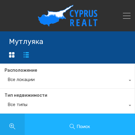
Мутлуяка
Расположение
Все локации
Тип недвижимости
Все типы
Поиск