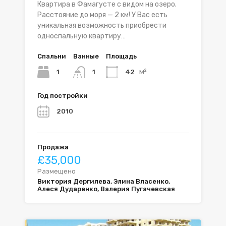
Квартира в Фамагусте с видом на озеро.
Расстояние до моря — 2 км! У Вас есть
уникальная возможность приобрести
односпальную квартиру…
Спальни
Ванные
Площадь
м²
1
42
1
Год постройки
2010
Продажа
£35,000
Размещено
Виктория Дергилева, Элина Власенко,
Алеся Дударенко, Валерия Пугачевская