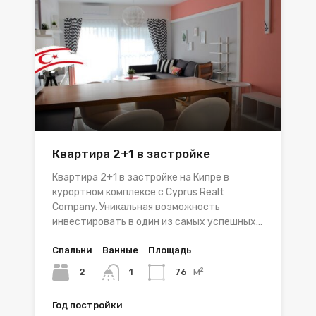
Квартира 2+1 в застройке
Квартира 2+1 в застройке на Кипре в
курортном комплексе с Cyprus Realt
Company. Уникальная возможность
инвестировать в один из самых успешных…
Спальни
Ванные
Площадь
м²
2
76
1
Год постройки