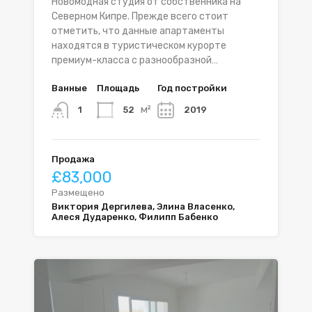
Новомодная студия от собственника на
Северном Кипре. Прежде всего стоит
отметить, что данные апартаменты
находятся в туристическом курорте
премиум-класса с разнообразной…
Ванные
Площадь
Год постройки
м²
52
2019
1
Продажа
£83,000
Размещено
Виктория Дергилева, Элина Власенко,
Алеся Дударенко, Филипп Бабенко