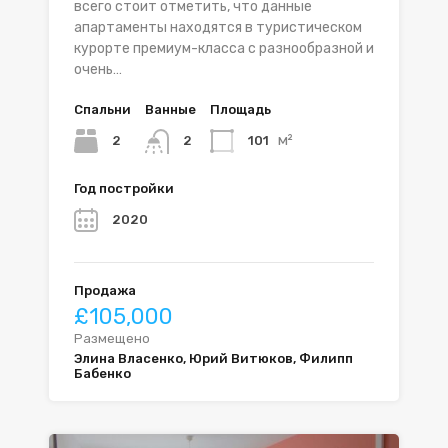
всего стоит отметить, что данные
апартаменты находятся в туристическом
курорте премиум-класса с разнообразной и
очень…
Спальни
Ванные
Площадь
м²
2
101
2
Год постройки
2020
Продажа
£105,000
Размещено
Элина Власенко, Юрий Витюков, Филипп
Бабенко