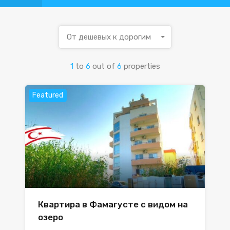
От дешевых к дорогим
1
to
6
out of
6
properties
Featured
Квартира в Фамагусте с видом на
озеро