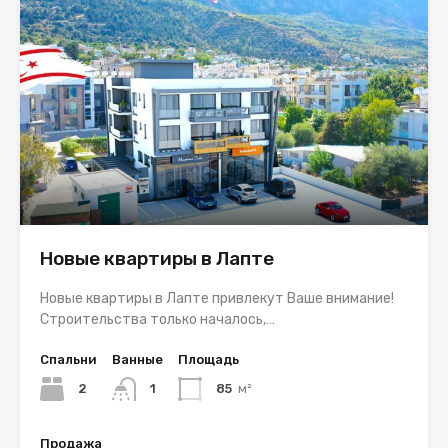
Новые квартиры в Лапте
Новые квартиры в Лапте привлекут Ваше внимание!
Строительства только началось,…
Спальни
Ванные
Площадь
2
1
85
м²
Продажа