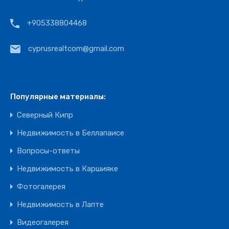
+905338804468
cyprusrealtcom@gmail.com
Популярные материалы:
Северный Кипр
Недвижимость в Беллапаисе
Вопросы-ответы
Недвижимость в Каршияке
Фотогалерея
Недвижимость в Лапте
Видеогалерея