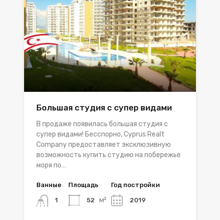
Большая студия с супер видами
В продаже появилась большая студия с
супер видами! Бесспорно, Cyprus Realt
Company предоставляет эксклюзивную
возможность купить студию на побережье
моря по…
Ванные
Площадь
Год постройки
м²
52
2019
1