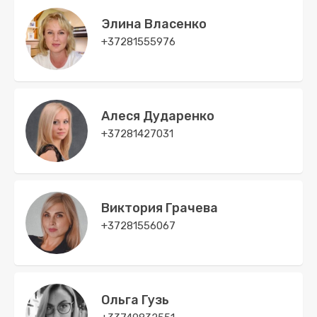
Элина Власенко
+37281555976
Алеся Дударенко
+37281427031
Виктория Грачева
+37281556067
Ольга Гузь