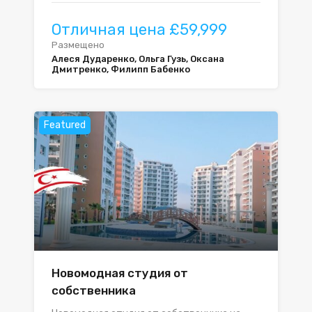
Отличная цена £59,999
Размещено
Алеся Дударенко, Ольга Гузь, Оксана
Дмитренко, Филипп Бабенко
Featured
Новомодная студия от
собственника