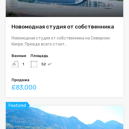
Новомодная студия от собственника
Новомодная студия от собственника на Северном
Кипре. Прежде всего стоит…
Ванные
Площадь
1
52
м²
Продажа
£83,000
Featured