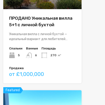
ПРОДАНО Уникальная вилла
5+1 с личной бухтой
Уникальная вилла с личной бухтой —
идеальный вариант для любителей…
Спальни
Ванные
Площадь
5
6
270
м²
Продажа
от £1,000,000
Featured