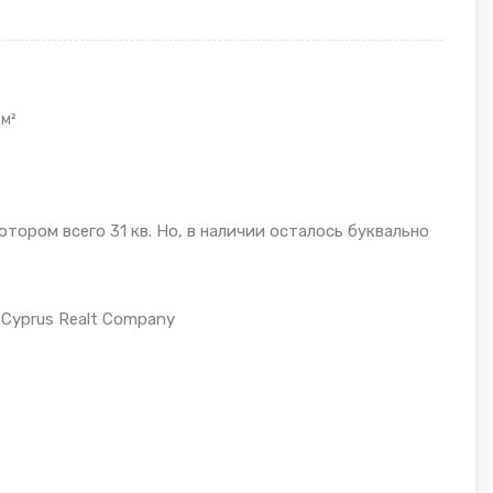
м²
тором всего 31 кв. Но, в наличии осталось буквально
 Cyprus Realt Company