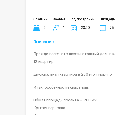
Спальни
Ванные
Год постройки
Площадь
2
1
2020
75
Описание
Прежде всего, это шести-этажный дом, в ко
12 квартир.
двухспальная квартира в 250 м от моря, от
Итак, особенности квартиры:
Общая площадь проекта — 900 м2
Крытая парковка