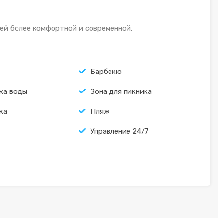
ей более комфортной и современной.
Барбекю
ка воды
Зона для пикника
ка
Пляж
Управление 24/7