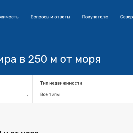
жимость
Вопросы и ответы
Покупателю
Север
ра в 250 м от моря
Тип недвижимости
Все типы