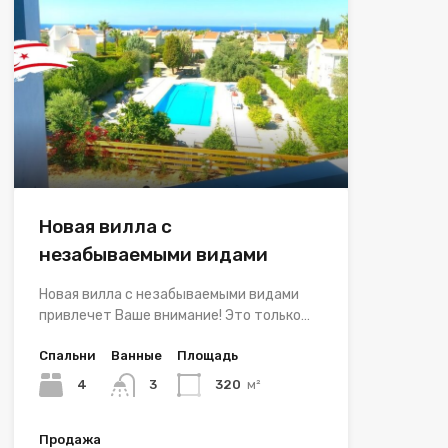
Новая вилла с
незабываемыми видами
Новая вилла с незабываемыми видами
привлечет Ваше внимание! Это только…
Спальни
Ванные
Площадь
4
3
320
м²
Продажа