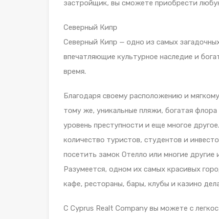
застройщик, вы сможете приобрести любу
Северный Кипр
Северный Кипр — одно из самых загадочных
впечатляющие культурное наследие и богат
время.
Благодаря своему расположению и мягкому к
тому же, уникальные пляжи, богатая флора
уровень преступности и еще многое другое
количество туристов, студентов и инвесто
посетить замок Отелло или многие другие
Разумеется, одном их самых красивых горо
кафе, рестораны, бары, клубы и казино де
С Cyprus Realt Company вы можете с легк