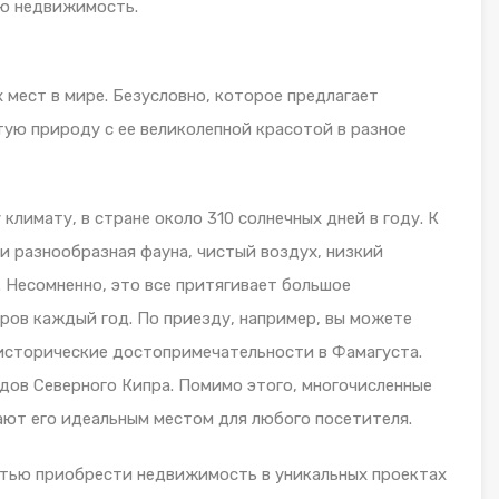
ю недвижимость.
 мест в мире. Безусловно, которое предлагает
ую природу с ее великолепной красотой в разное
лимату, в стране около 310 солнечных дней в году. К
 и разнообразная фауна, чистый воздух, низкий
. Несомненно, это все притягивает большое
ров каждый год. По приезду, например, вы можете
 исторические достопримечательности в Фамагуста.
дов Северного Кипра. Помимо этого, многочисленные
лают его идеальным местом для любого посетителя.
остью приобрести недвижимость в уникальных проектах