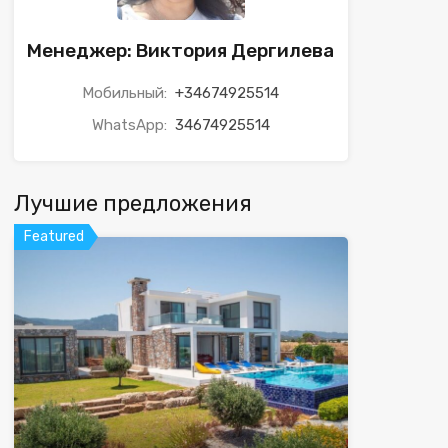
Менеджер: Виктория Дергилева
Мобильный:
+34674925514
WhatsApp:
34674925514
Лучшие предложения
Featured