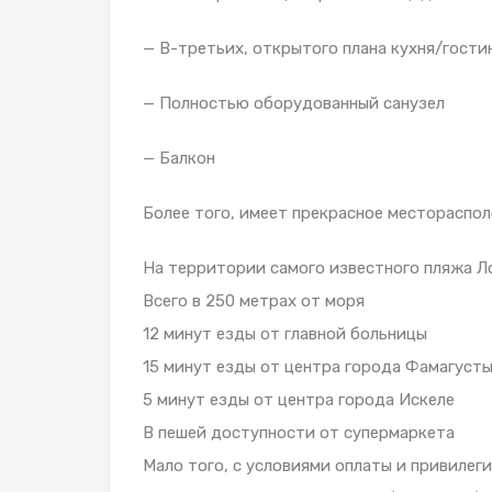
— В-третьих, открытого плана кухня/гости
— Полностью оборудованный санузел
— Балкон
Более того, имеет прекрасное местораспо
На территории самого известного пляжа Л
Всего в 250 метрах от моря
12 минут езды от главной больницы
15 минут езды от центра города Фамагуст
5 минут езды от центра города Искеле
В пешей доступности от супермаркета
Мало того, с условиями оплаты и привиле