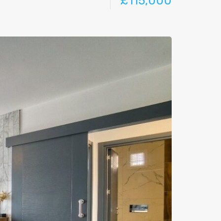
£115,000