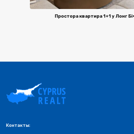
Простора квартира 1+1 у Лонг Бі
Контакты: