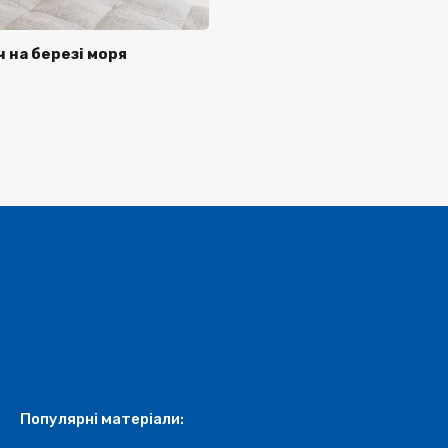
ч на березі моря
Популярні матеріали: