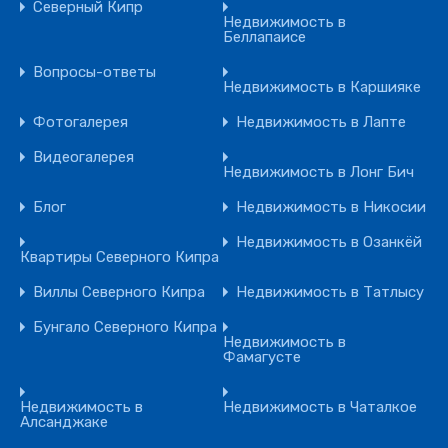
Северный Кипр
Недвижимость в
Беллапаисе
Вопросы-ответы
Недвижимость в Каршияке
Фотогалерея
Недвижимость в Лапте
Видеогалерея
Недвижимость в Лонг Бич
Блог
Недвижимость в Никосии
Недвижимость в Озанкёй
Квартиры Северного Кипра
Виллы Северного Кипра
Недвижимость в Татлысу
Бунгало Северного Кипра
Недвижимость в
Фамагусте
Недвижимость в
Недвижимость в Чаталкое
Алсанджаке