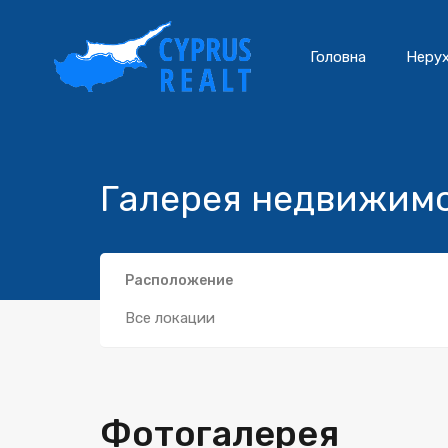
Головна
Нерух
Галерея недвижимо
Расположение
Все локации
Фотогалерея