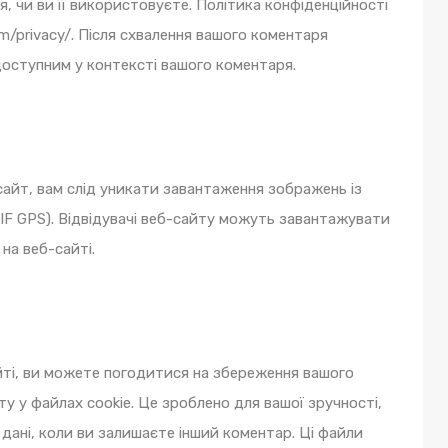
я, чи ви її використовуєте. Політика конфіденційності
com/privacy/. Після схвалення вашого коментаря
оступним у контексті вашого коментаря.
айт, вам слід уникати завантаження зображень із
F GPS). Відвідувачі веб-сайту можуть завантажувати
на веб-сайті.
ті, ви можете погодитися на збереження вашого
ту у файлах cookie. Це зроблено для вашої зручності,
дані, коли ви залишаєте інший коментар. Ці файли