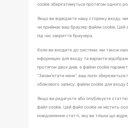
cookie зберігатимуться протягом одного ро
Якщо ви відвідаєте нашу сторінку входу, м
чи приймає ваш браузер файли cookie. Цей 
під час закриття браузера.
Коли ви входите до системи, ми також нала
інформацію для входу та варіанти відображ
протягом двох днів, а файли cookie параме
“Запам’ятати мене”, ваш логін збережеться 
облікового запису, файли cookie для входу 
Якщо ви редагуєте або опублікуєте статтю
файл cookie. Цей файл cookie не містить ос
повідомлення статті, яку ви тільки що відре