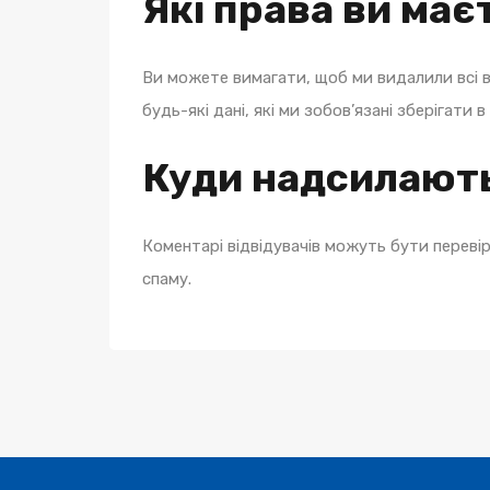
Які права ви маєт
Ви можете вимагати, щоб ми видалили всі ва
будь-які дані, які ми зобов’язані зберігати 
Куди надсилають
Коментарі відвідувачів можуть бути перев
спаму.