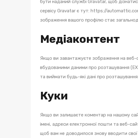
бути наданий службі Gravatar, щоб дізнатис
сервісу Gravatar є тут: https://automattic.
зображення вашого профілю стає загальнод
Медіаконтент
Якщо ви завантажуєте зображення на веб-с
вбудованими даними про розташування (EXI
та виймати будь-які дані про розташування 
Куки
Якщо ви залишаєте коментар на нашому сай
імені, адреси електронної пошти та веб-сай
щоб вам не доводилося знову вводити свої 