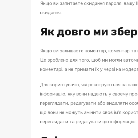
Якщо ви запитаєте скидання пароля, вашу 
скидання.
Як довго ми збер
Якщо ви залишаєте коментар, коментар та й
Це зроблено для того, щоб ми могли автома
коментарі, а не тримати їх у черзі на модер
Для користувачів, які реєструються на наш
інформацію, яку вони надають у своєму про
переглядати, редагувати або видаляти особ
що вони не можуть змінити своє ім’я корис
переглядати та редагувати цю інформацію.