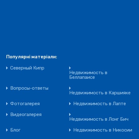
Популярні матеріали:
Северный Кипр
Недвижимость в
Беллапаисе
Вопросы-ответы
Недвижимость в Каршияке
Фотогалерея
Недвижимость в Лапте
Видеогалерея
Недвижимость в Лонг Бич
Блог
Недвижимость в Никосии