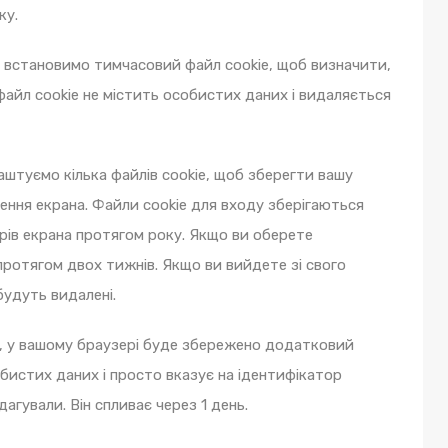
ку.
и встановимо тимчасовий файл cookie, щоб визначити,
файл cookie не містить особистих даних і видаляється
штуємо кілька файлів cookie, щоб зберегти вашу
ення екрана. Файли cookie для входу зберігаються
трів екрана протягом року. Якщо ви оберете
протягом двох тижнів. Якщо ви вийдете зі свого
будуть видалені.
, у вашому браузері буде збережено додатковий
обистих даних і просто вказує на ідентифікатор
дагували. Він спливає через 1 день.