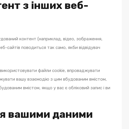
ент з інших веб-
дований контент (наприклад, відео, зображення,
еб-сайтів поводиться так само, якби відвідувач
, використовувати файли cookie, впроваджувати
жувати вашу взаємодію з цим вбудованим вмістом,
удованим вмістом, якщо у вас є обліковий запис і ви
ся вашими даними