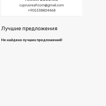
cyprusrealtcom@gmail.com
+905338804468
Лучшие предложения
Не найдено лучших предложений!