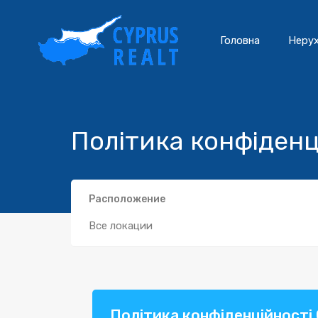
Головна
Нерух
Політика конфіденц
Расположение
Все локации
Політика конфіденційності