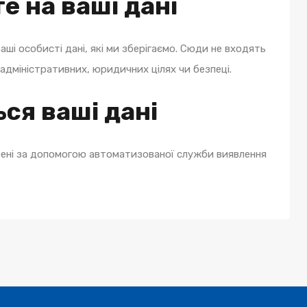
е на ваші дані
ші особисті дані, які ми зберігаємо. Сюди не входять
в адміністративних, юридичних цілях чи безпеці.
ся ваші дані
ірені за допомогою автоматизованої служби виявлення