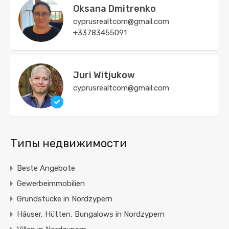
Oksana Dmitrenko
cyprusrealtcom@gmail.com
+33783455091
Juri Witjukow
cyprusrealtcom@gmail.com
Типы недвижимости
Beste Angebote
Gewerbeimmobilien
Grundstücke in Nordzypern
Häuser, Hütten, Bungalows in Nordzypern