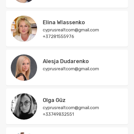
Elina Wlassenko
cyprusrealtcom@gmail.com
+37281555976
Alesja Dudarenko
cyprusrealtcom@gmail.com
Olga Güz
cyprusrealtcom@gmail.com
+33749832551