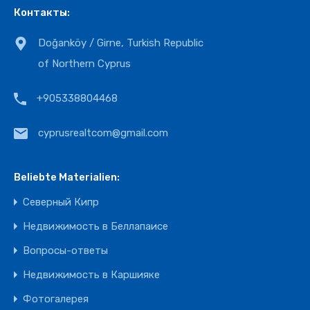
Контакты:
Doğanköy / Girne, Turkish Republic
of Northern Cyprus
+905338804468
cyprusrealtcom@gmail.com
Beliebte Materialien:
Северный Кипр
Недвижимость в Беллапаисе
Вопросы-ответы
Недвижимость в Каршияке
Фотогалерея