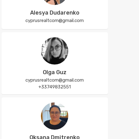
Alesya Dudarenko
cyprusrealtcom@gmail.com
Olga Guz
cyprusrealtcom@gmail.com
+33749832551
Oksana Dmitrenko