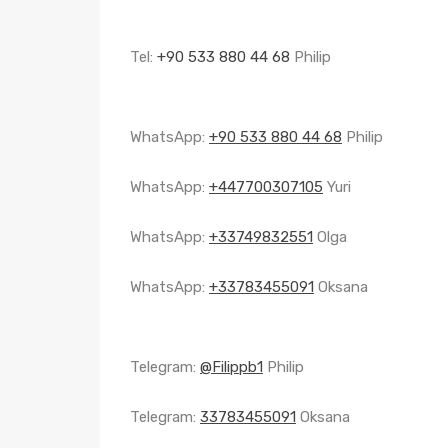
Tel:
+90 533 880 44 68
Philip
WhatsApp:
+90 533 880 44 68
Philip
WhatsApp:
+447700307105
Yuri
WhatsApp:
+33749832551
Olga
WhatsApp:
+33783455091
Oksana
Telegram:
@Filippb1
Philip
Telegram:
33783455091
Oksana