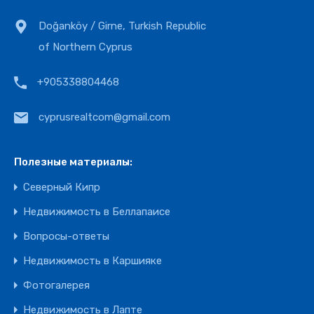
Doğanköy / Girne, Turkish Republic
of Northern Cyprus
+905338804468
cyprusrealtcom@gmail.com
Полезные материалы:
Северный Кипр
Недвижимость в Беллапаисе
Вопросы-ответы
Недвижимость в Каршияке
Фотогалерея
Недвижимость в Лапте