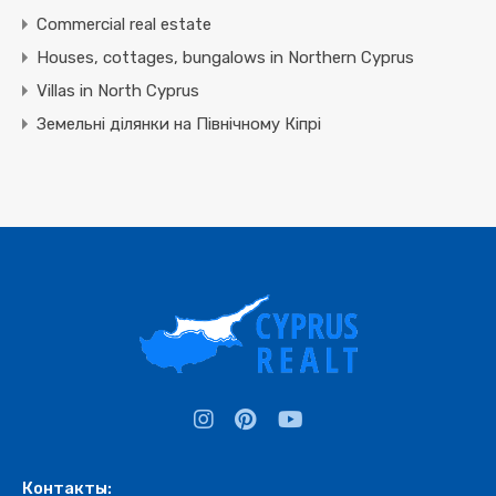
Commercial real estate
Houses, cottages, bungalows in Northern Cyprus
Villas in North Cyprus
Земельні ділянки на Північному Кіпрі
Контакты: