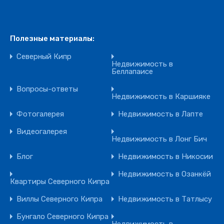
Полезные материалы:
Северный Кипр
Недвижимость в
Беллапаисе
Вопросы-ответы
Недвижимость в Каршияке
Фотогалерея
Недвижимость в Лапте
Видеогалерея
Недвижимость в Лонг Бич
Блог
Недвижимость в Никосии
Недвижимость в Озанкёй
Квартиры Северного Кипра
Виллы Северного Кипра
Недвижимость в Татлысу
Бунгало Северного Кипра