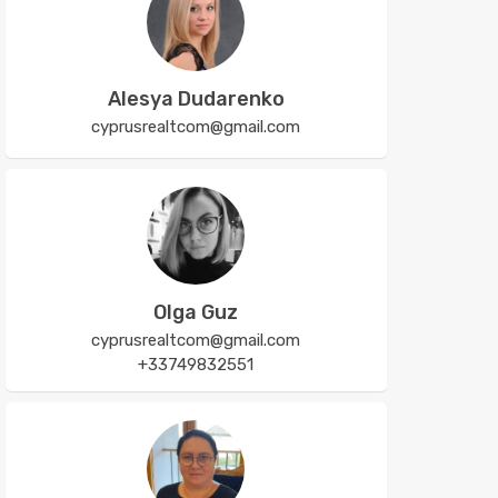
Alesya Dudarenko
cyprusrealtcom@gmail.com
Olga Guz
cyprusrealtcom@gmail.com
+33749832551