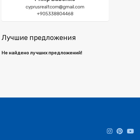
cyprusrealtcom@gmail.com
+905338804468
Лучшие предложения
Не найдено лучших предложений!