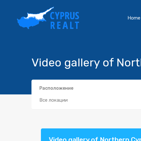
Home
Video gallery of Nor
Расположение
Все локации
Video gallery of Northern Cy