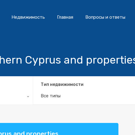
Недвижимость
Главная
Вопросы и ответы
thern Cyprus and propertie
Тип недвижимости
Все типы
prus and properties