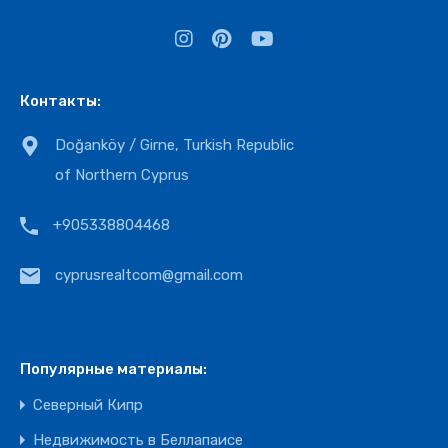
Контакты:
Doğanköy / Girne, Turkish Republic
of Northern Cyprus
+905338804468
cyprusrealtcom@gmail.com
Популярные материалы:
Северный Кипр
Недвижимость в Беллапаисе