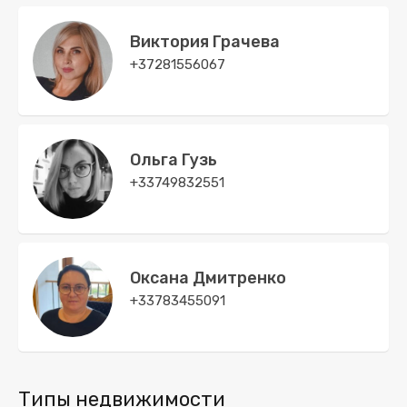
Виктория Грачева
+37281556067
Ольга Гузь
+33749832551
Оксана Дмитренко
+33783455091
Типы недвижимости