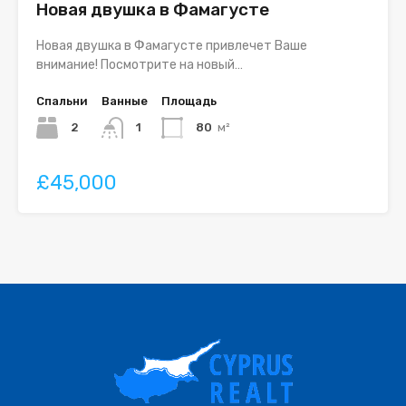
Новая двушка в Фамагусте
Новая двушка в Фамагусте привлечет Ваше
внимание! Посмотрите на новый…
Спальни
Ванные
Площадь
2
1
80
м²
£45,000