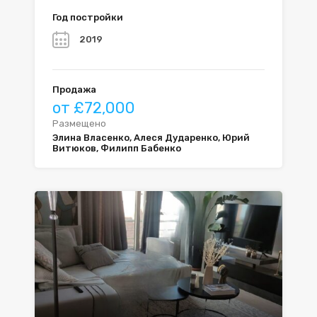
Год постройки
2019
Продажа
от £72,000
Размещено
Элина Власенко, Алеся Дударенко, Юрий
Витюков, Филипп Бабенко