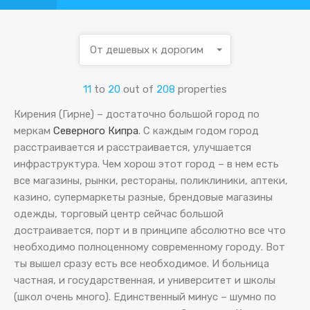
От дешевых к дорогим
11
to
20
out of
208
properties
Кирения (Гирне) – достаточно большой город по
меркам
Северного Кипра
. С каждым годом город
расстраивается и расстраивается, улучшается
инфраструктура. Чем хорош этот город – в нем есть
все магазины, рынки, рестораны, поликлиники, аптеки,
казино, супермаркеты разные, брендовые магазины
одежды, торговый центр сейчас большой
достраивается, порт и в принципе абсолютно все что
необходимо полноценному современному городу. Вот
ты вышел сразу есть все необходимое. И больница
частная, и государственная, и университет и школы
(школ очень много). Единственный минус – шумно по