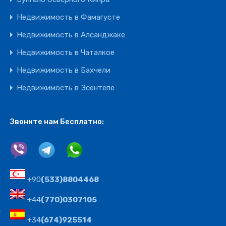
Недвижимость в Фамагусте
Недвижимость в Алсанджаке
Недвижимость в Чаталкое
Недвижимость в Бахчели
Недвижимость в Эсентепе
Звоните нам Бесплатно:
+90
(533)8804468
+44
(770)0307105
+34
(674)925514