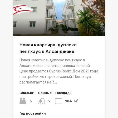
Новая квартира-дуплекс
пентхаус в Алсанджаке
Новая квартира-дуплекс пентхаус в
Алсанджаке по очень привлекательной
цене продается Cyprus Realt. Дом 2021 года
постройки, четырехэтажный. Пентхаус
располагается на 3…
Спальни
Ванные
Площадь
м²
3
104
2
Год постройки