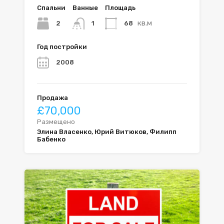
Спальни
Ванные
Площадь
кв.м
2
68
1
Год постройки
2008
Продажа
£70,000
Размещено
Элина Власенко, Юрий Витюков, Филипп
Бабенко