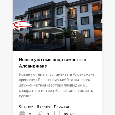
Новые уютные апартаменты в
Алсанджаке
Новые уютные апартаменты в Алсанджаке
привлекут Ваше внимание! Эта шикарная
двухкомнатная квартира площадью 85
квадратных метров. В апартаментах есть
кухня с…
Спальни
Ванные
Площадь
м²
2
85
2