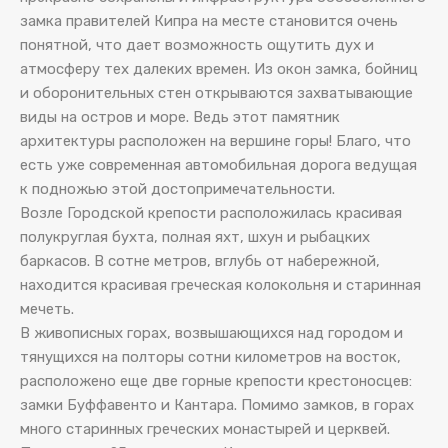
замка правителей Кипра на месте становится очень
понятной, что дает возможность ощутить дух и
атмосферу тех далеких времен. Из окон замка, бойниц
и оборонительных стен открываются захватывающие
виды на остров и море. Ведь этот памятник
архитектуры расположен на вершине горы! Благо, что
есть уже современная автомобильная дорога ведущая
к подножью этой достопримечательности.
Возле Городской крепости расположилась красивая
полукруглая бухта, полная яхт, шхун и рыбацких
баркасов. В сотне метров, вглубь от набережной,
находится красивая греческая колокольня и старинная
мечеть.
В живописных горах, возвышающихся над городом и
тянущихся на полторы сотни километров на восток,
расположено еще две горные крепости крестоносцев:
замки Буффавенто и Кантара. Помимо замков, в горах
много старинных греческих монастырей и церквей.