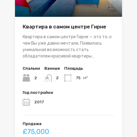
Квартира в самом центре Гирне
Квартира в самом центре Гирне — это то, о
чем Вы уже давно мечтали. Появилась
уникальная возможность стать
обладателем красивой квартиры…
Спальни
Ванные
Площадь
м²
2
75
2
Год постройки
2017
Продажа
£75,000