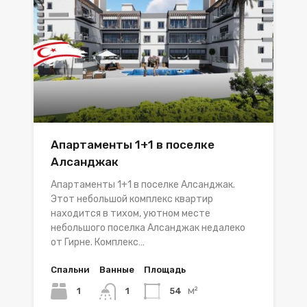
Апартаменты 1+1 в поселке
Алсанджак
Апартаменты 1+1 в поселке Алсанджак.
Этот небольшой комплекс квартир
находится в тихом, уютном месте
небольшого поселка Алсанджак недалеко
от Гирне. Комплекс…
Спальни
Ванные
Площадь
м²
1
54
1