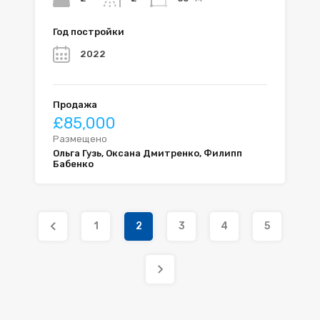
Год постройки
2022
Продажа
£85,000
Размещено
Ольга Гузь, Оксана Дмитренко, Филипп
Бабенко
1
2
3
4
5