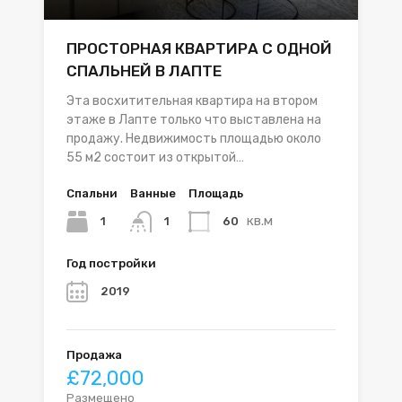
ПРОСТОРНАЯ КВАРТИРА С ОДНОЙ
СПАЛЬНЕЙ В ЛАПТЕ
Эта восхитительная квартира на втором
этаже в Лапте только что выставлена ​​на
продажу. Недвижимость площадью около
55 м2 состоит из открытой…
Спальни
Ванные
Площадь
кв.м
1
60
1
Год постройки
2019
Продажа
£72,000
Размещено