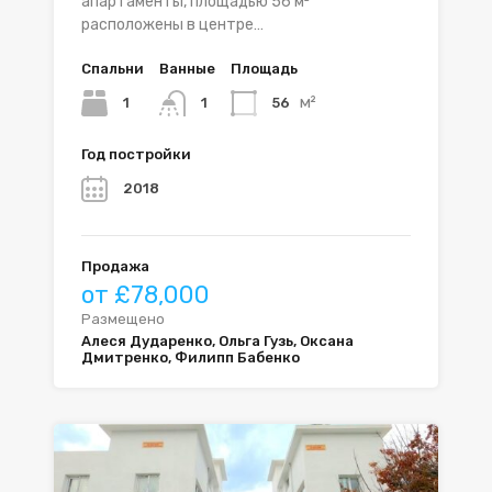
апартаменты, площадью 56 м²
расположены в центре…
Спальни
Ванные
Площадь
м²
1
56
1
Год постройки
2018
Продажа
от £78,000
Размещено
Алеся Дударенко, Ольга Гузь, Оксана
Дмитренко, Филипп Бабенко