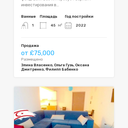
инвестирования в…
Ванные
Площадь
Год постройки
м²
45
2022
1
Продажа
от £75,000
Размещено
Элина Власенко, Ольга Гузь, Оксана
Дмитренко, Филипп Бабенко