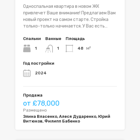
Односпальная квартира в новом ЖК
привлечет Ваше внимание! Предлагаем Вам
новый проект на самом старте. Стройка
только-только начинается. У Вас есть…
Спальни
Ванные
Площадь
м²
1
48
1
Год постройки
2024
Продажа
от £78,000
Размещено
Элина Власенко, Алеся Дударенко, Юрий
Витюков, Филипп Бабенко