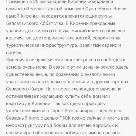
Примерно в 25 км западнее Кирении сохранился
армянский монастырский комплекс Сурп-Магар. Возле
самой Кирении находятся впечатляющие руины
Беллапаиского Аббатства. В Кирении прекрасные
условия для жизни и отдыха: мягкий климат, большое
количество достопримечательностей, современная
туристическая инфраструктура, развитый сервис и
прочее.
Кирения уже практически вся застроена и свободных
земель очень мало. В связи с этим цены на землю здесь
существенно выше, по сравнению с аналогичными
участками на восточном побережье и в других городах
Северного Кипра. Но относительная дороговизна не
останавливает желающих купить себе дом или
квартиру в Кирении, так как цены оправданы
удобством жизни в Гирне. Кто планирует переезд на
Северный Кипр с целью ПМЖ прямо сейчас и иметь всю
инфраструктуру под боком для детей, взрослых и
пенсионеров обоснованно выбирают именно регион