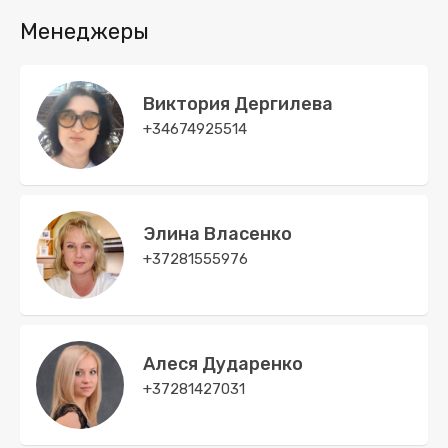
Менеджеры
Виктория Дергилева
+34674925514
Элина Власенко
+37281555976
Алеся Дударенко
+37281427031