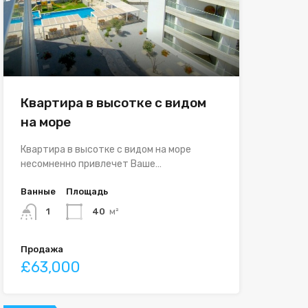
Квартира в высотке с видом
на море
Квартира в высотке с видом на море
несомненно привлечет Ваше…
Ванные
Площадь
1
40
м²
Продажа
£63,000