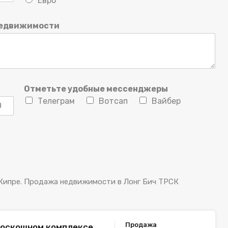
Евро
недвижимости
Отметьте удобные мессенджеры
Телеграм
Вотсап
Вайбер
 Кипре. Продажа недвижимости в Лонг Бич ТРСК
Продажа
роскошном комплексе