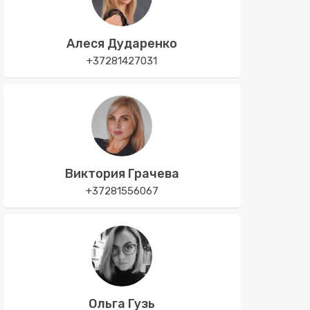
Алеся Дударенко
+37281427031
Виктория Грачева
+37281556067
Ольга Гузь