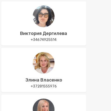
Виктория Дергилева
+34674925514
Элина Власенко
+37281555976