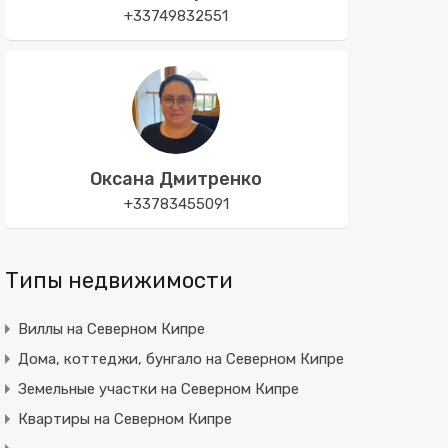
+33749832551
Оксана Дмитренко
+33783455091
Типы недвижимости
Виллы на Северном Кипре
Дома, коттеджи, бунгало на Северном Кипре
Земельные участки на Северном Кипре
Квартиры на Северном Кипре