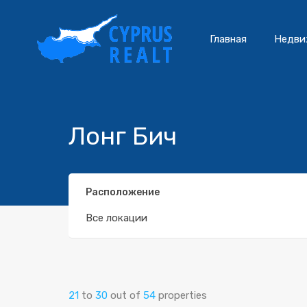
Главная
Недви
Лонг Бич
Расположение
Все локации
21
to
30
out of
54
properties