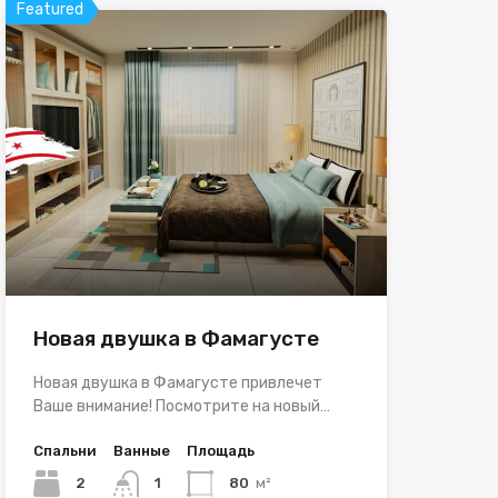
Featured
Новая двушка в Фамагусте
Новая двушка в Фамагусте привлечет
Ваше внимание! Посмотрите на новый…
Спальни
Ванные
Площадь
2
1
80
м²