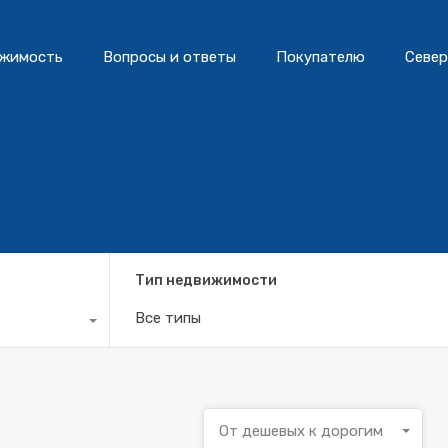
жимость
Вопросы и ответы
Покупателю
Север
Тип недвижимости
Все типы
От дешевых к дорогим