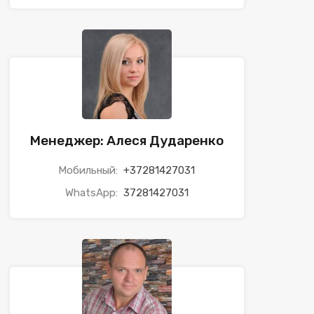
Менеджер: Алеся Дударенко
Мобильный:
+37281427031
WhatsApp:
37281427031