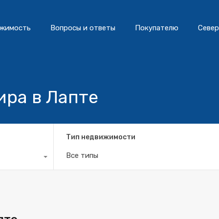
жимость
Вопросы и ответы
Покупателю
Север
ира в Лапте
Тип недвижимости
Все типы