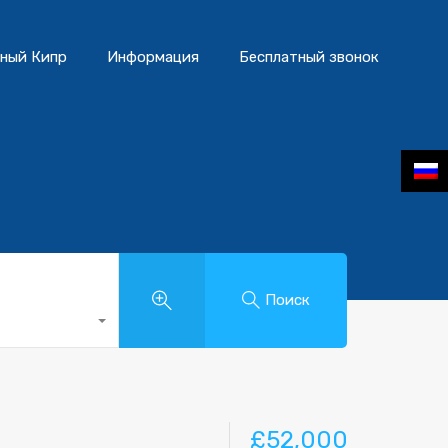
ный Кипр
Информация
Бесплатный звонок
Поиск
£52,000