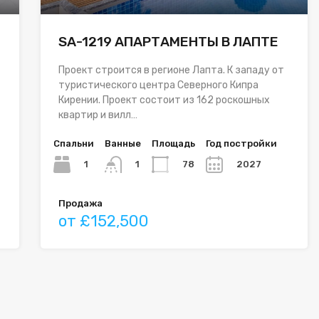
SA-1219 АПАРТАМЕНТЫ В ЛАПТЕ
Проект строится в регионе Лапта. К западу от
туристического центра Северного Кипра
Кирении. Проект состоит из 162 роскошных
квартир и вилл…
Спальни
Ванные
Площадь
Год постройки
1
78
2027
1
Продажа
от £152,500