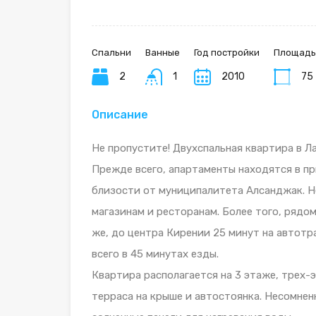
Спальни
Ванные
Год постройки
Площадь
2
1
2010
75
Описание
Не пропустите! Двухспальная квартира в Л
Прежде всего, апартаменты находятся в пр
близости от муниципалитета Алсанджак. Н
магазинам и ресторанам. Более того, рядо
же, до центра Кирении 25 минут на автот
всего в 45 минутах езды.
Квартира располагается на 3 этаже, трех-
терраса на крыше и автостоянка. Несомнен