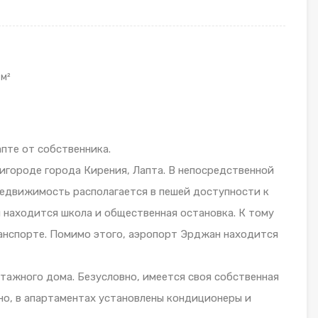
м²
апте от собственника.
игороде города Кирения, Лапта. В непосредственной
едвижимость располагается в пешей доступности к
м находится школа и общественная остановка. К тому
ранспорте. Помимо этого, аэропорт Эрджан находится
этажного дома. Безусловно, имеется своя собственная
но, в апартаментах установлены кондиционеры и