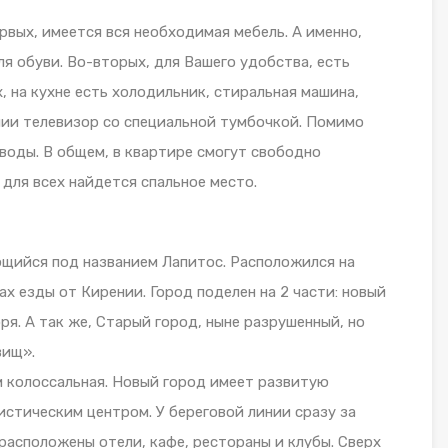
вых, имеется вся необходимая мебель. А именно,
для обуви. Во-вторых, для Вашего удобства, есть
, на кухне есть холодильник, стиральная машина,
ичии телевизор со специальной тумбочкой. Помимо
 воды. В общем, в квартире смогут свободно
 для всех найдется спальное место.
щийся под названием Лапитос. Расположился на
ах езды от Кирении. Город поделен на 2 части: новый
ря. А так же, Старый город, ныне разрушенный, но
вищ».
 колоссальная. Новый город имеет развитую
стическим центром. У береговой линии сразу за
асположены отели, кафе, рестораны и клубы. Сверх