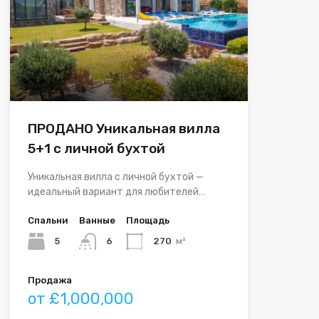
ПРОДАНО Уникальная вилла
5+1 с личной бухтой
Уникальная вилла с личной бухтой —
идеальный вариант для любителей…
Спальни
Ванные
Площадь
5
6
270
м²
Продажа
от £1,000,000