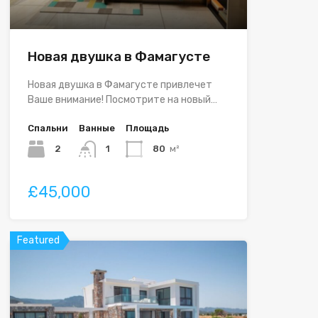
Новая двушка в Фамагусте
Новая двушка в Фамагусте привлечет
Ваше внимание! Посмотрите на новый…
Спальни
Ванные
Площадь
2
1
80
м²
£45,000
Featured