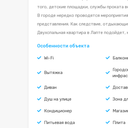
того, детские площадки, службы проката в
В городе нередко проводятся мероприятия
представления. Как следствие, отдыхающи
Двухспальная квартира в Лапте подойдет, к
Особенности объекта
Wi-Fi
Балкон
Городс
Вытяжка
инфрас
Диван
Достав
Душ на улице
Зона д
Кондиционер
Магази
Питьевая вода
Плита