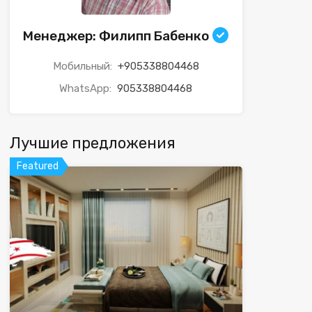
Менеджер: Филипп Бабенко
Мобильный:
+905338804468
WhatsApp:
905338804468
Лучшие предложения
Featured