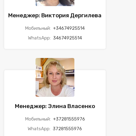
Менеджер: Виктория Дергилева
Мобильный:
+34674925514
WhatsApp:
34674925514
Менеджер: Элина Власенко
Мобильный:
+37281555976
WhatsApp:
37281555976