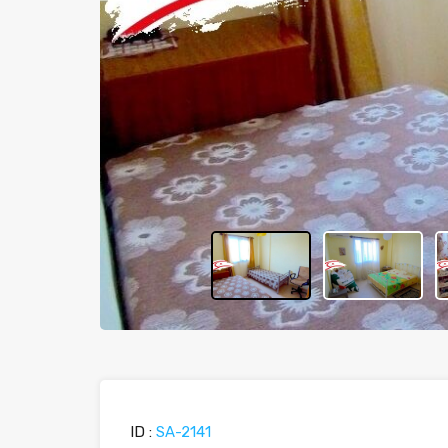
ID :
SA-2141