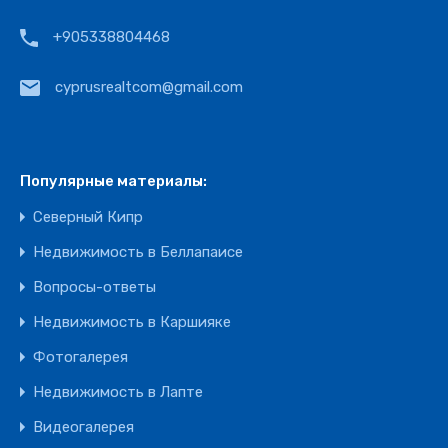
+905338804468
cyprusrealtcom@gmail.com
Популярные материалы:
Северный Кипр
Недвижимость в Беллапаисе
Вопросы-ответы
Недвижимость в Каршияке
Фотогалерея
Недвижимость в Лапте
Видеогалерея