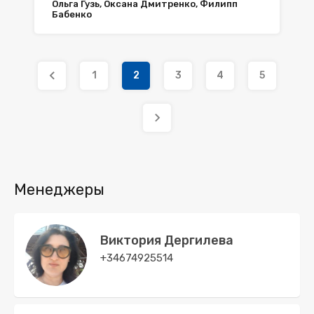
Ольга Гузь, Оксана Дмитренко, Филипп
Бабенко
1
2
3
4
5
Менеджеры
Виктория Дергилева
+34674925514