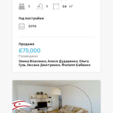
м²
1
54
1
Год постройки
2016
Продажа
£75,000
Размещено
Элина Власенко, Алеся Дударенко, Ольга
Гузь, Оксана Дмитренко, Филипп Бабенко