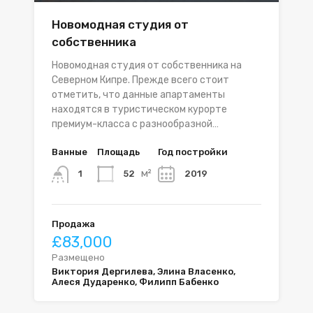
Новомодная студия от
собственника
Новомодная студия от собственника на
Северном Кипре. Прежде всего стоит
отметить, что данные апартаменты
находятся в туристическом курорте
премиум-класса с разнообразной…
Ванные
Площадь
Год постройки
м²
52
2019
1
Продажа
£83,000
Размещено
Виктория Дергилева, Элина Власенко,
Алеся Дударенко, Филипп Бабенко