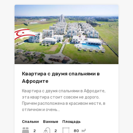
Квартира с двумя спальнями в
Афродите
Квартира с двумя спальнями в Афродите,
эта квартира стоит совсем не дорого.
Причем расположена в красивом месте, в
отличном и очень…
Спальни
Ванные
Площадь
м²
2
80
2