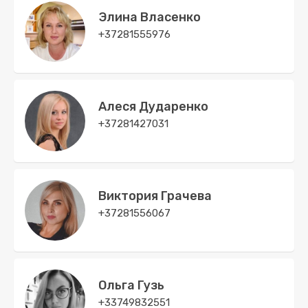
Элина Власенко
+37281555976
Алеся Дударенко
+37281427031
Виктория Грачева
+37281556067
Ольга Гузь
+33749832551