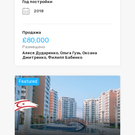
Год постройки
2018
Продажа
£80,000
Размещено
Алеся Дударенко, Ольга Гузь, Оксана
Дмитренко, Филипп Бабенко
Featured