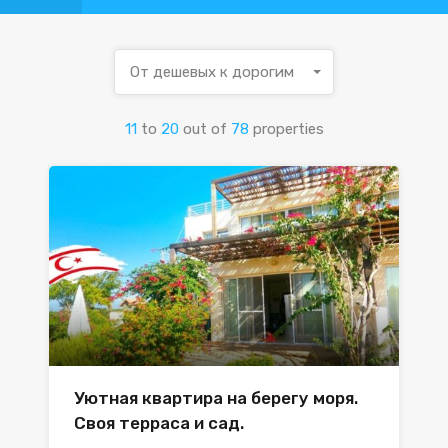
От дешевых к дорогим
11
to
20
out of
78
properties
Уютная квартира на берегу моря.
Своя терраса и сад.