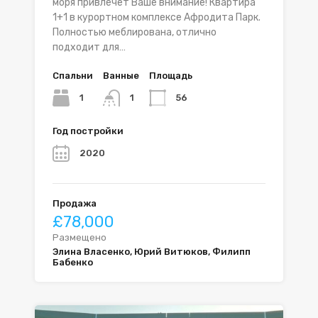
моря привлечет Ваше внимание! Квартира
1+1 в курортном комплексе Афродита Парк.
Полностью меблирована, отлично
подходит для…
Спальни
Ванные
Площадь
1
56
1
Год постройки
2020
Продажа
£78,000
Размещено
Элина Власенко, Юрий Витюков, Филипп
Бабенко