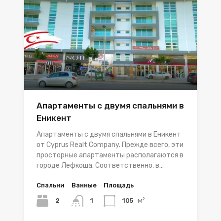
Апартаменты с двумя спальнями в
Еникент
Апартаменты с двумя спальнями в Еникент
от Cyprus Realt Company. Прежде всего, эти
просторные апартаменты располагаются в
городе Лефкоша. Соответственно, в…
Спальни
Ванные
Площадь
м²
2
105
1