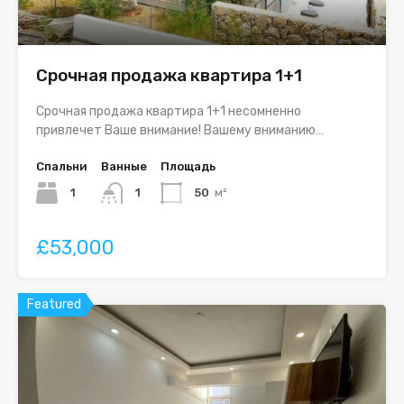
Срочная продажа квартира 1+1
Срочная продажа квартира 1+1 несомненно
привлечет Ваше внимание! Вашему вниманию…
Спальни
Ванные
Площадь
1
1
50
м²
£53,000
Featured