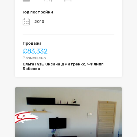
Год постройки
2010
Продажа
£83,332
Размещено
Ольга Гузь, Оксана Дмитренко, Филипп
Бабенко