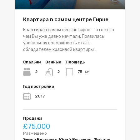
Квартира в самом центре Гирне
Квартира в самом центре Гирне — это то, о
чем Вы уже давно мечтали. Появилась
уникальная возможность стать
обладателем красивой квартиры…
Спальни
Ванные
Площадь
м²
2
75
2
Год постройки
2017
Продажа
£75,000
Размещено
Элина Власенко, Юрий Витюков, Филипп