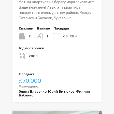
Уютная квартира на берегу моря привлечет
Ваше внимание! Итак, эта квартира
находится в очень уютном районе. Между
Татлысу и Бахчели, буквально…
Спальни
Ванные
Площадь
кв.м
2
68
1
Год постройки
2008
Продажа
£70,000
Размещено
Элина Власенко, Юрий Витюков, Филипп
Бабенко