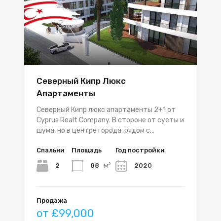
Северный Кипр Люкс
Апартаменты
Северный Кипр люкс апартаменты 2+1 от
Cyprus Realt Company. В стороне от суеты и
шума, но в центре города, рядом с…
Спальни
Площадь
Год постройки
м²
2
88
2020
Продажа
от £99,000