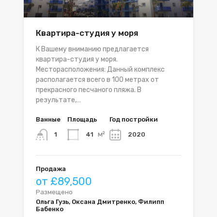
Квартира-студия у моря
К Вашему вниманию предлагается
квартира-студия у моря.
Месторасположения: Данный комплекс
располагается всего в 100 метрах от
прекрасного песчаного пляжа. В
результате,…
Ванные
Площадь
Год постройки
м²
41
2020
1
Продажа
от £89,500
Размещено
Ольга Гузь, Оксана Дмитренко, Филипп
Бабенко