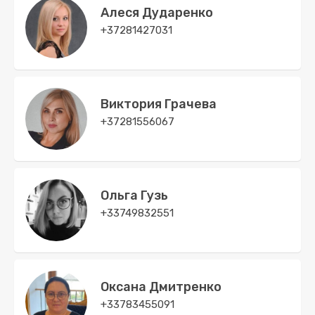
Алеся Дударенко
+37281427031
Виктория Грачева
+37281556067
Ольга Гузь
+33749832551
Оксана Дмитренко
+33783455091