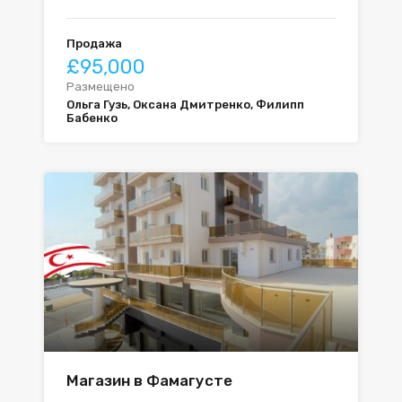
Продажа
£95,000
Размещено
Ольга Гузь, Оксана Дмитренко, Филипп
Бабенко
Магазин в Фамагусте