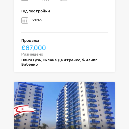
Год постройки
2016
Продажа
£87,000
Размещено
Ольга Гузь, Оксана Дмитренко, Филипп
Бабенко