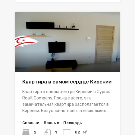
Квартира в самом сердце Кирении
Квартира в самом центре Кирении с Cyprus
Realt Company. Прежде всего, эта
замечательная квартира располагается в
Кирении. Безусловно, всего в нескольких…
Спальни
Ванные
Площадь
м²
2
82
1