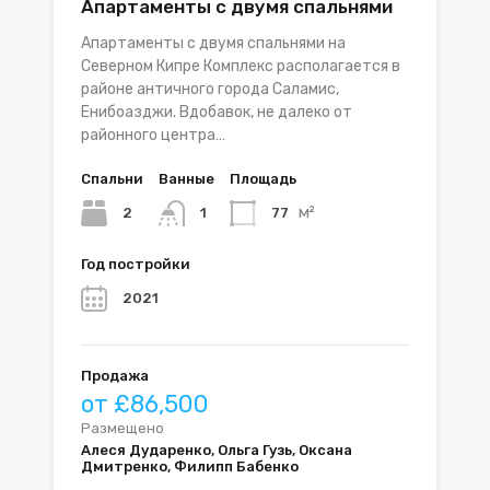
Апартаменты с двумя спальнями
Апартаменты с двумя спальнями на
Северном Кипре Комплекс располагается в
районе античного города Саламис,
Енибоазджи. Вдобавок, не далеко от
районного центра…
Спальни
Ванные
Площадь
м²
2
77
1
Год постройки
2021
Продажа
от £86,500
Размещено
Алеся Дударенко, Ольга Гузь, Оксана
Дмитренко, Филипп Бабенко