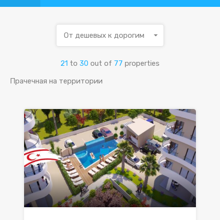
От дешевых к дорогим
21
to
30
out of
77
properties
Прачечная на территории