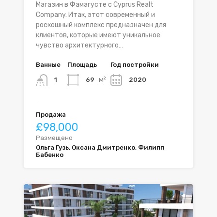
Магазин в Фамагусте с Cyprus Realt
Company. Итак, этот современный и
роскошный комплекс предназначен для
клиентов, которые имеют уникальное
чувство архитектурного…
Ванные
Площадь
Год постройки
м²
69
2020
1
Продажа
£98,000
Размещено
Ольга Гузь, Оксана Дмитренко, Филипп
Бабенко