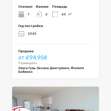
Спальни
Ванные
Площадь
м²
1
60
2
Год постройки
2025
Продажа
от £94,958
Размещено
Ольга Гузь, Оксана Дмитренко, Филипп
Бабенко