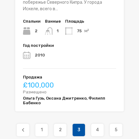
побережье Северного Кипра. У города
Искеле, всего в…
Спальни
Ванные
Площадь
м²
2
75
1
Год постройки
2010
Продажа
£100,000
Размещено
Ольга Гузь, Оксана Дмитренко, Филипп
Бабенко
1
2
3
4
5