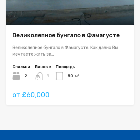
Великолепное бунгало в Фамагусте
Великолепное бунгало в Фамагусте. Как давно Вы
мечтаете жить за…
Спальни
Ванные
Площадь
2
1
80
м²
от £60,000