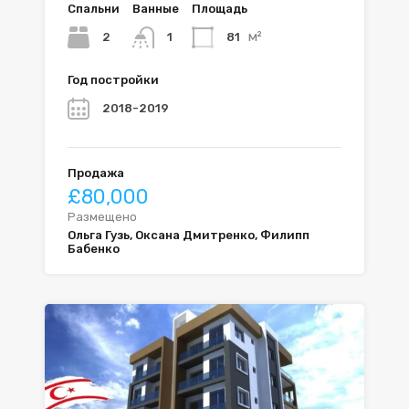
Спальни
Ванные
Площадь
м²
2
81
1
Год постройки
2018-2019
Продажа
£80,000
Размещено
Ольга Гузь, Оксана Дмитренко, Филипп
Бабенко