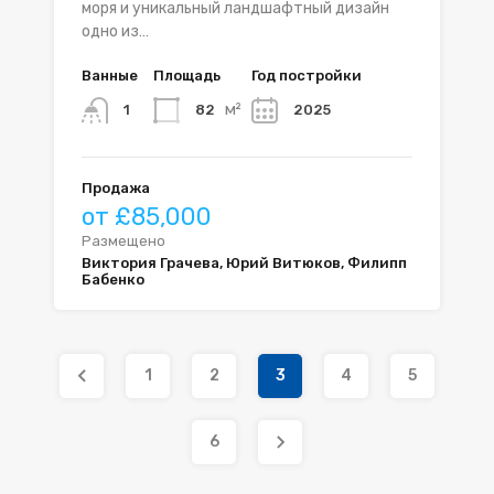
моря и уникальный ландшафтный дизайн
одно из…
Ванные
Площадь
Год постройки
м²
82
2025
1
Продажа
от £85,000
Размещено
Виктория Грачева, Юрий Витюков, Филипп
Бабенко
1
2
3
4
5
6