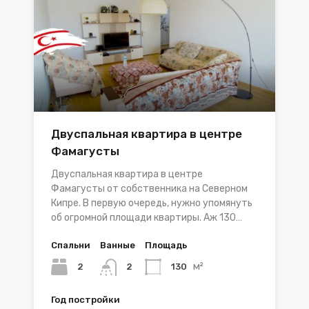
Двуспальная квартира в центре
Фамагусты
Двуспальная квартира в центре
Фамагусты от собственника на Северном
Кипре. В первую очередь, нужно упомянуть
об огромной площади квартиры. Аж 130…
Спальни
Ванные
Площадь
м²
2
130
2
Год постройки