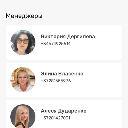
Менеджеры
Виктория Дергилева
+34674925514
Элина Власенко
+37281555976
Алеся Дударенко
+37281427031