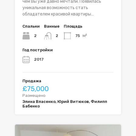
чем Вы уже давно мечтали. Появилась
уникальная возможность стать
обладателем красивой квартиры…
Спальни
Ванные
Площадь
м²
2
75
2
Год постройки
2017
Продажа
£75,000
Размещено
Элина Власенко, Юрий Витюков, Филипп
Бабенко