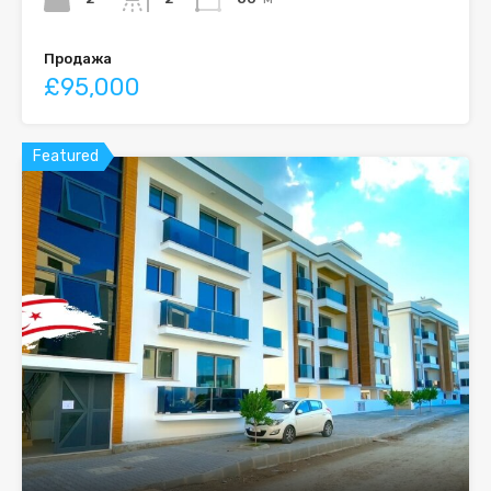
Продажа
£95,000
Featured