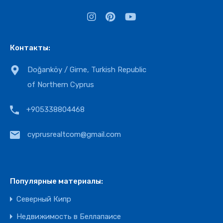
Контакты:
Doğanköy / Girne, Turkish Republic
of Northern Cyprus
+905338804468
cyprusrealtcom@gmail.com
Популярные материалы:
Северный Кипр
Недвижимость в Беллапаисе