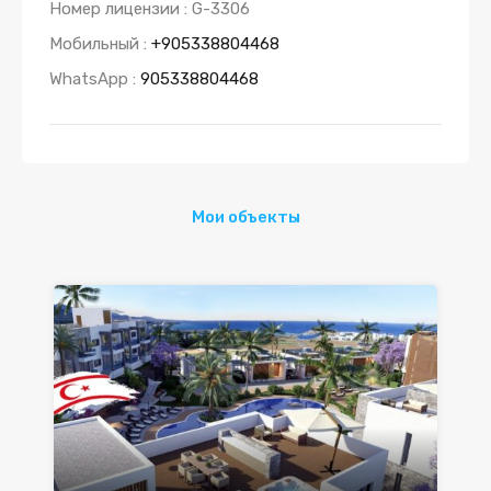
Номер лицензии : G-3306
Мобильный :
+905338804468
WhatsApp :
905338804468
Мои объекты