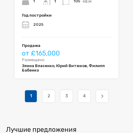
кв.м
1
105
1
Год постройки
2025
Продажа
от £165,000
Размещено
Элина Власенко, Юрий Витюков, Филипп
Бабенко
1
2
3
4
Лучшие предложения