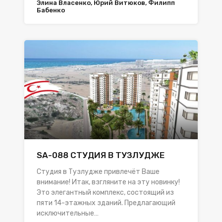
Элина Власенко, Юрий Витюков, Филипп
Бабенко
SA-088 СТУДИЯ В ТУЗЛУДЖЕ
Студия в Тузлудже привлечёт Ваше
внимание! Итак, взгляните на эту новинку!
Это элегантный комплекс, состоящий из
пяти 14-этажных зданий. Предлагающий
исключительные…