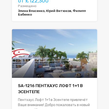
от £122,300
Размещено
Элина Власенко, Юрий Витюков, Филипп
Бабенко
SA-1216 ПЕНТХАУС ЛОФТ 1+1 В
ЭСЕНТЕПЕ
Пентхаус Лофт 1+1 в Эсентепе привлечёт
Ваше внимание! Добро пожаловать в новый