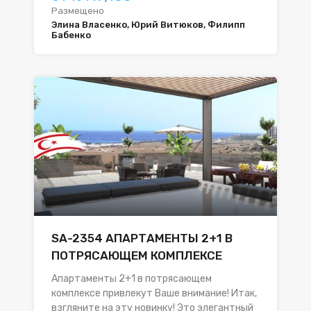
Размещено
Элина Власенко, Юрий Витюков, Филипп
Бабенко
SA-2354 АПАРТАМЕНТЫ 2+1 В
ПОТРЯСАЮЩЕМ КОМПЛЕКСЕ
Апартаменты 2+1 в потрясающем
комплексе привлекут Ваше внимание! Итак,
взгляните на эту новинку! Это элегантный