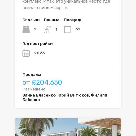
комплекс. Итак, это уникальное место, где
сливаются комфорт и…
Спальни
Ванные
Площадь
1
61
1
Год постройки
2026
Продажа
от £204,650
Размещено
Элина Власенко, Юрий Витюков, Филипп
Бабенко