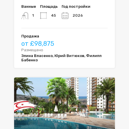
Ванные
Площадь
Год постройки
45
2026
1
Продажа
от £98,875
Размещено
Элина Власенко, Юрий Витюков, Филипп
Бабенко