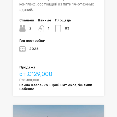
комплекс, состоящий из пяти 14-этажных
зданий.…
Спальни
Ванные
Площадь
2
83
1
Год постройки
2026
Продажа
от £129,000
Размещено
Элина Власенко, Юрий Витюков, Филипп
Бабенко