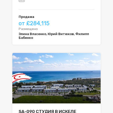
Продажа
от £284,115
Размещено
Элина Власенко, Юрий Витюков, Филипп
Бабенко
SA-090 СТУДИЯ В ИСКЕЛЕ