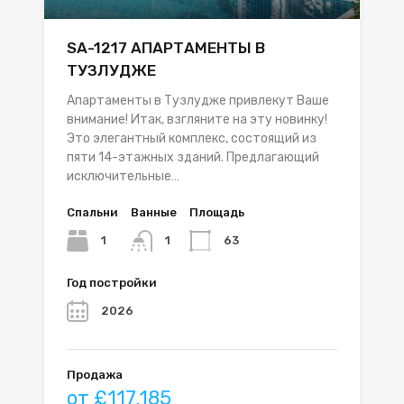
SA-1217 АПАРТАМЕНТЫ В
ТУЗЛУДЖЕ
Апартаменты в Тузлудже привлекут Ваше
внимание! Итак, взгляните на эту новинку!
Это элегантный комплекс, состоящий из
пяти 14-этажных зданий. Предлагающий
исключительные…
Спальни
Ванные
Площадь
1
63
1
Год постройки
2026
Продажа
от £117,185