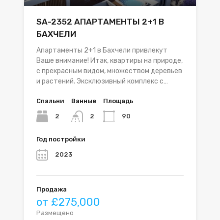
SA-2352 АПАРТАМЕНТЫ 2+1 В
БАХЧЕЛИ
Апартаменты 2+1 в Бахчели привлекут
Ваше внимание! Итак, квартиры на природе,
с прекрасным видом, множеством деревьев
и растений. Эксклюзивный комплекс с…
Спальни
Ванные
Площадь
2
90
2
Год постройки
2023
Продажа
от £275,000
Размещено