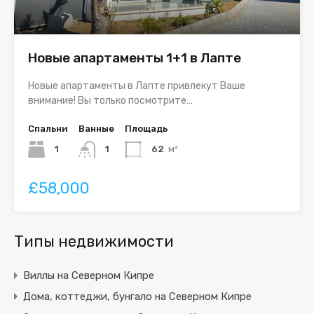
Новые апартаменты 1+1 в Лапте
Новые апартаменты в Лапте привлекут Ваше
внимание! Вы только посмотрите…
Спальни
Ванные
Площадь
1
1
62
м²
£58,000
Типы недвижимости
Виллы на Северном Кипре
Дома, коттеджи, бунгало на Северном Кипре