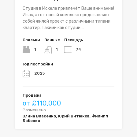
Студия в Искеле привлечёт Ваше внимание!
Итак, этот новый комплекс представляет
собой жилой проект с различными типами
квартир. Такими как студии,…
Спальни
Ванные
Площадь
1
74
1
Год постройки
2025
Продажа
от £110,000
Размещено
Элина Власенко, Юрий Витюков, Филипп
Бабенко