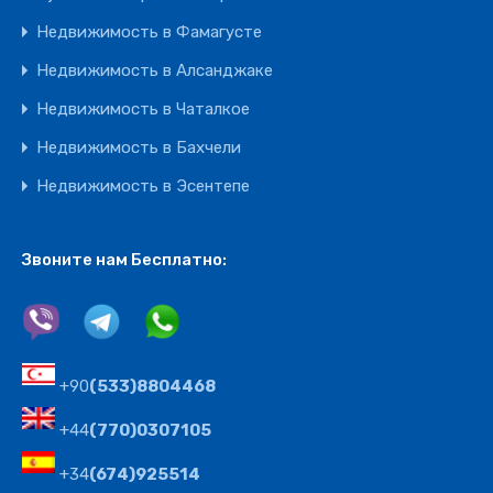
Недвижимость в Фамагусте
Недвижимость в Алсанджаке
Недвижимость в Чаталкое
Недвижимость в Бахчели
Недвижимость в Эсентепе
Звоните нам Бесплатно:
+90
(533)8804468
+44
(770)0307105
+34
(674)925514