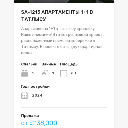
SA-1215 АПАРТАМЕНТЫ 1+1 В
ТАТЛЫСУ
Апартаменты 1+1 в Татлысу привлекут
Ваше внимание! Это потрясающий проект,
расположенный прямо на побережье в
Татлысу. В проекте есть двухквартирная
вилла…
Спальни
Ванные
Площадь
1
60
1
Год постройки
2024
Продажа
от £138,000