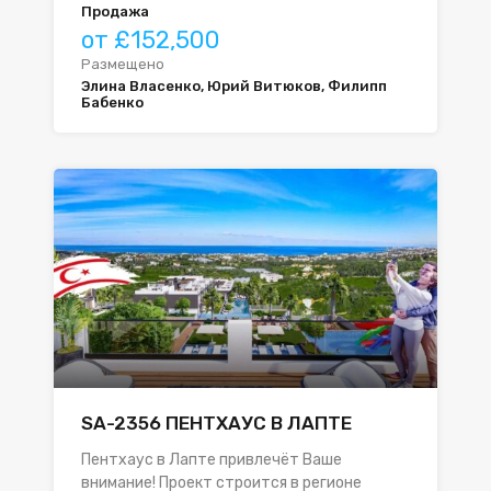
Продажа
от £152,500
Размещено
Элина Власенко, Юрий Витюков, Филипп
Бабенко
SA-2356 ПЕНТХАУС В ЛАПТЕ
Пентхаус в Лапте привлечёт Ваше
внимание! Проект строится в регионе