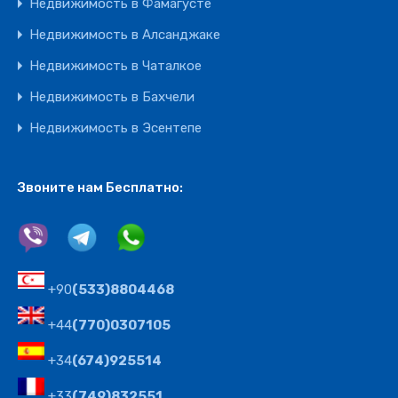
Недвижимость в Фамагусте
Недвижимость в Алсанджаке
Недвижимость в Чаталкое
Недвижимость в Бахчели
Недвижимость в Эсентепе
Звоните нам Бесплатно:
+90
(533)8804468
+44
(770)0307105
+34
(674)925514
+33
(749)832551