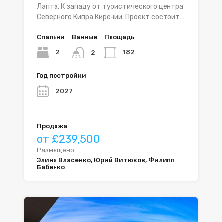
Лапта. К западу от туристического центра
Северного Кипра Кирении. Проект состоит…
Спальни
Ванные
Площадь
2
182
2
Год постройки
2027
Продажа
от £239,500
Размещено
Элина Власенко, Юрий Витюков, Филипп
Бабенко