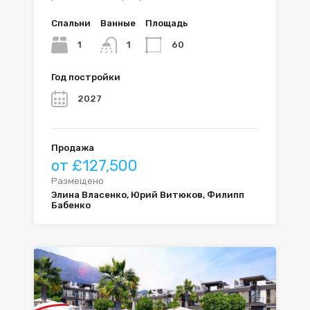
Спальни
Ванные
Площадь
1
60
1
Год постройки
2027
Продажа
от £127,500
Размещено
Элина Власенко, Юрий Витюков, Филипп
Бабенко