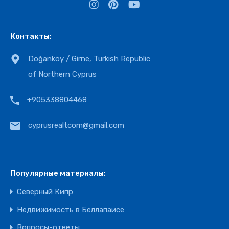
Контакты:
Doğanköy / Girne, Turkish Republic
of Northern Cyprus
+905338804468
cyprusrealtcom@gmail.com
Популярные материалы:
Северный Кипр
Недвижимость в Беллапаисе
Вопросы-ответы