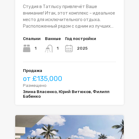
Студия в Татлысу привлечёт Ваше
внимание! Итак, этот комплекс – идеальное
место для исключительного отдыха.
Расположенный рядом с одним из лучших…
Спальни
Ванные
Год постройки
1
2025
1
Продажа
от £135,000
Размещено
Элина Власенко, Юрий Витюков, Филипп
Бабенко