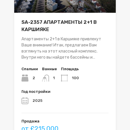
SA-2357 АПАРТАМЕНТЫ 2+1 В
КАРШИЯКЕ
Апартаменты 2+1 в Каршияке привлекут
Ваше внимание! Итак, предлагаем Вам
взглянуть на этот классный комплекс.
Внутри него вы найдете бассейны и…
Спальни
Ванные
Площадь
2
100
1
Год постройки
2025
Продажа
от £215,000