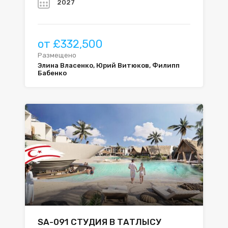
2027
от £332,500
Размещено
Элина Власенко, Юрий Витюков, Филипп
Бабенко
SA-091 СТУДИЯ В ТАТЛЫСУ