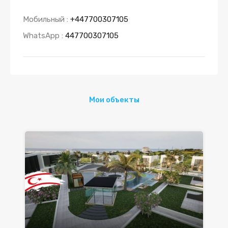
Мобильный :
+447700307105
WhatsApp :
447700307105
Мои объекты