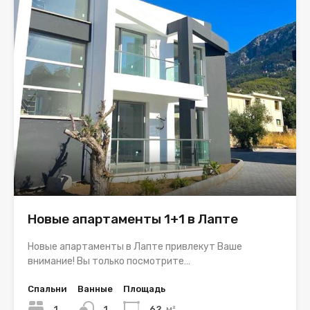
Новые апартаменты 1+1 в Лапте
Новые апартаменты в Лапте привлекут Ваше
внимание! Вы только посмотрите…
Спальни
Ванные
Площадь
1
1
62
м²