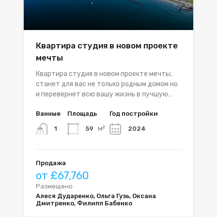
Квартира студия в новом проекте
мечты
Квартира студия в новом проекте мечты,
станет для вас не только родным домом но
и перевернет всю вашу жизнь в лучшую…
Ванные
Площадь
Год постройки
м²
59
2024
1
Продажа
от £67,760
Размещено
Алеся Дударенко, Ольга Гузь, Оксана
Дмитренко, Филипп Бабенко