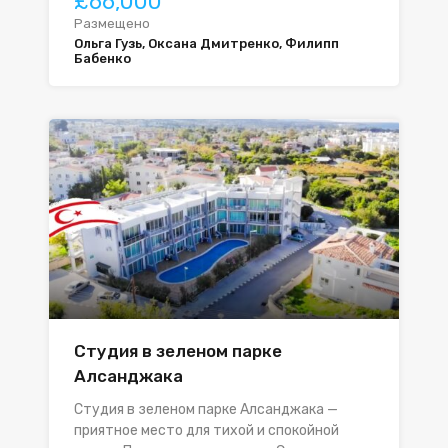
£66,000
Размещено
Ольга Гузь, Оксана Дмитренко, Филипп
Бабенко
Студия в зеленом парке
Алсанджака
Студия в зеленом парке Алсанджака —
приятное место для тихой и спокойной