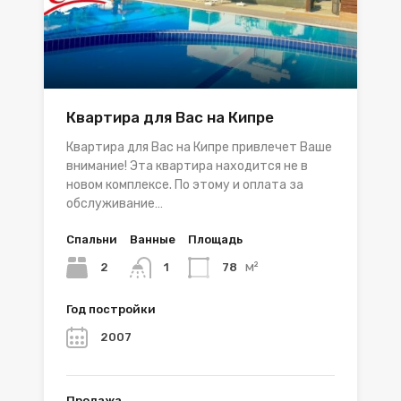
Квартира для Вас на Кипре
Квартира для Вас на Кипре привлечет Ваше
внимание! Эта квартира находится не в
новом комплексе. По этому и оплата за
обслуживание…
Спальни
Ванные
Площадь
м²
2
78
1
Год постройки
2007
Продажа