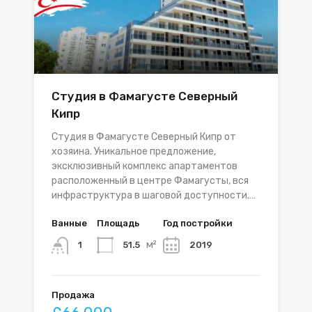
Студия в Фамагусте Северный
Кипр
Студия в Фамагусте Северный Кипр от
хозяина. Уникальное предложение,
эксклюзивный комплекс апартаментов
расположенный в центре Фамагусты, вся
инфраструктура в шаговой доступности.…
Ванные
Площадь
Год постройки
м²
51.5
2019
1
Продажа