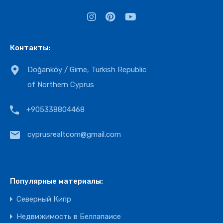
Контакты:
Doğanköy / Girne, Turkish Republic
of Northern Cyprus
+905338804468
cyprusrealtcom@gmail.com
Популярные материалы:
Северный Кипр
Недвижимость в Беллапаисе