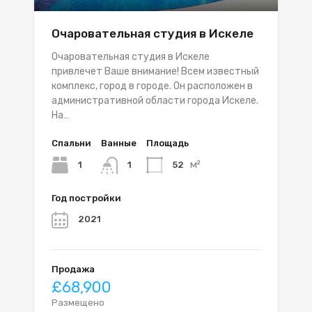
Очаровательная студия в Искеле
Очаровательная студия в Искеле
привлечет Ваше внимание! Всем известный
комплекс, город в городе. Он расположен в
административной области города Искеле.
На…
Спальни
Ванные
Площадь
м²
1
52
1
Год постройки
2021
Продажа
£68,900
Размещено