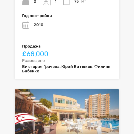
м²
2
75
1
Год постройки
2010
Продажа
£68,000
Размещено
Виктория Грачева, Юрий Витюков, Филипп
Бабенко