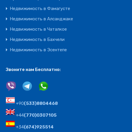
Недвижимость в Фамагусте
Недвижимость в Алсанджаке
Недвижимость в Чаталкое
Недвижимость в Бахчели
Недвижимость в Эсентепе
Звоните нам Бесплатно:
+90
(533)8804468
+44
(770)0307105
+34
(674)925514