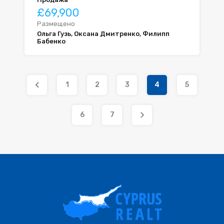
£69,900
Размещено
Ольга Гузь, Оксана Дмитренко, Филипп
Бабенко
1
2
3
4
5
6
7