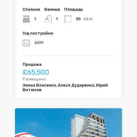
Спальни
Ванные
Площадь
кв.м
1
85
1
Год постройки
2011
Продажа
£65,500
Размещено
Элина Власенко, Алеся Дударенко, Юрий
Витюков