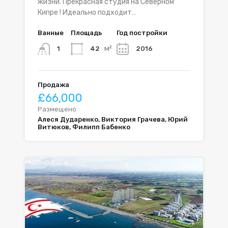
жизни. Прекрасная студия на Северном
Кипре ! Идеально подходит…
Ванные
Площадь
Год постройки
м²
42
2016
1
Продажа
£66,000
Размещено
Алеся Дударенко, Виктория Грачева, Юрий
Витюков, Филипп Бабенко