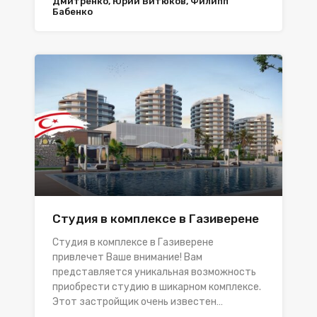
Дмитренко, Юрий Витюков, Филипп
Бабенко
Студия в комплексе в Газиверене
Студия в комплексе в Газиверене
привлечет Ваше внимание! Вам
представляется уникальная возможность
приобрести студию в шикарном комплексе.
Этот застройщик очень известен…