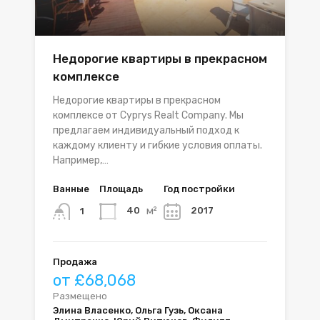
Недорогие квартиры в прекрасном
комплексе
Недорогие квартиры в прекрасном
комплексе от Cyprys Realt Company. Мы
предлагаем индивидуальный подход к
каждому клиенту и гибкие условия оплаты.
Например,…
Ванные
Площадь
Год постройки
м²
40
2017
1
Продажа
от £68,068
Размещено
Элина Власенко, Ольга Гузь, Оксана