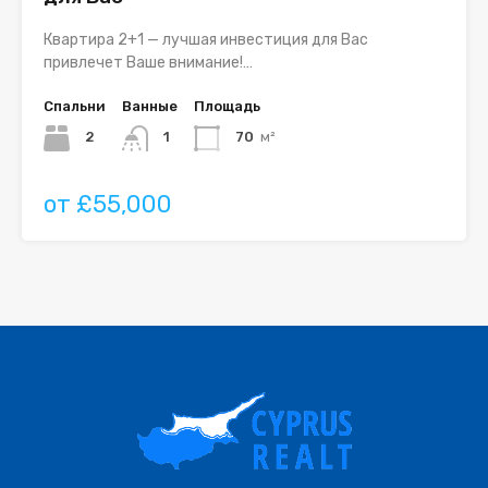
Квартира 2+1 — лучшая инвестиция для Вас
привлечет Ваше внимание!…
Спальни
Ванные
Площадь
2
1
70
м²
от £55,000