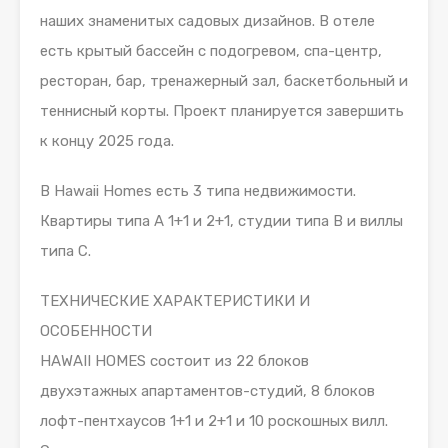
наших знаменитых садовых дизайнов. В отеле
есть крытый бассейн с подогревом, спа-центр,
ресторан, бар, тренажерный зал, баскетбольный и
теннисный корты. Проект планируется завершить
к концу 2025 года.
В Hawaii Homes есть 3 типа недвижимости.
Квартиры типа А 1+1 и 2+1, студии типа В и виллы
типа С.
ТЕХНИЧЕСКИЕ ХАРАКТЕРИСТИКИ И
ОСОБЕННОСТИ
HAWAII HOMES состоит из 22 блоков
двухэтажных апартаментов-студий, 8 блоков
лофт-пентхаусов 1+1 и 2+1 и 10 роскошных вилл.