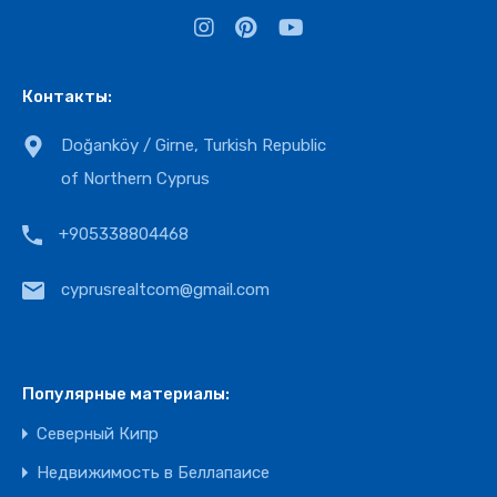
Контакты:
Doğanköy / Girne, Turkish Republic
of Northern Cyprus
+905338804468
cyprusrealtcom@gmail.com
Популярные материалы:
Северный Кипр
Недвижимость в Беллапаисе