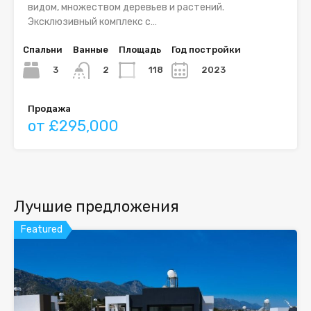
видом, множеством деревьев и растений.
Эксклюзивный комплекс с…
Спальни
Ванные
Площадь
Год постройки
3
118
2023
2
Продажа
от £295,000
Лучшие предложения
Featured