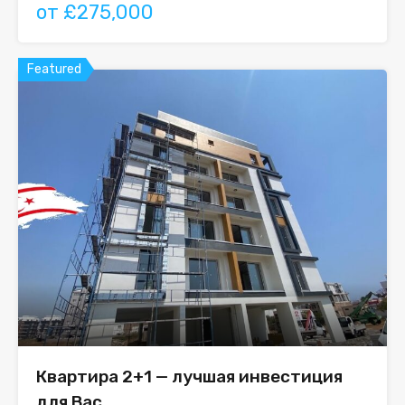
от £275,000
Featured
Квартира 2+1 — лучшая инвестиция
для Вас