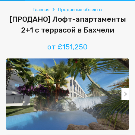
Главная
Проданные объекты
[ПРОДАНО] Лофт-апартаменты
2+1 с террасой в Бахчели
от £151,250