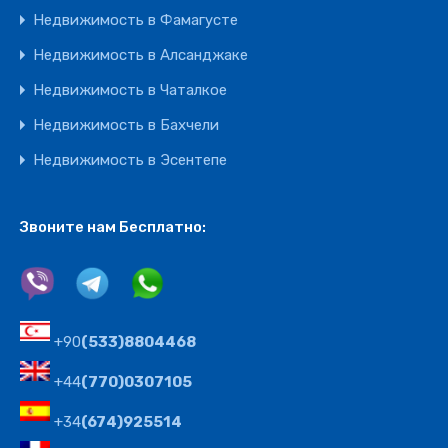
Недвижимость в Фамагусте
Недвижимость в Алсанджаке
Недвижимость в Чаталкое
Недвижимость в Бахчели
Недвижимость в Эсентепе
Звоните нам Бесплатно:
+90
(533)8804468
+44
(770)0307105
+34
(674)925514