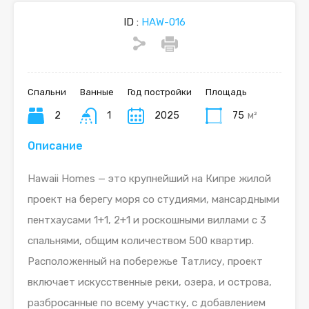
ID :
HAW-016
Спальни
Ванные
Год постройки
Площадь
2
1
2025
75
м²
Описание
Hawaii Homes — это крупнейший на Кипре жилой
проект на берегу моря со студиями, мансардными
пентхаусами 1+1, 2+1 и роскошными виллами с 3
спальнями, общим количеством 500 квартир.
Расположенный на побережье Татлису, проект
включает искусственные реки, озера, и острова,
разбросанные по всему участку, с добавлением