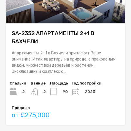
SA-2352 АПАРТАМЕНТЫ 2+1 В
БАХЧЕЛИ
Апартаменты 2+1 в Бахчели привлекут Ваше
внимание! Итак, квартиры на природе, с прекрасным
видом, множеством деревьев и растений.
Эксклюзивный комплекс с…
Спальни
Ванные
Площадь
Год постройки
2
90
2023
2
Продажа
от £275,000