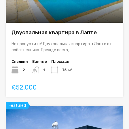
Двуспальная квартира в Лапте
Не пропустите! Двухспальная квартира в Лапте от
собственника. Прежде всего,…
Спальни
Ванные
Площадь
2
1
75
м²
£52,000
Featured