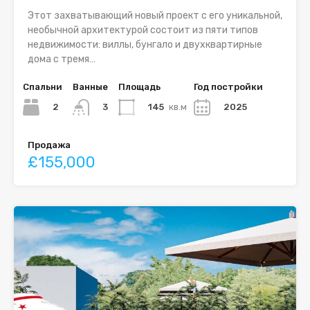
Этот захватывающий новый проект с его уникальной,
необычной архитектурой состоит из пяти типов
недвижимости: виллы, бунгало и двухквартирные
дома с тремя…
Спальни
Ванные
Площадь
Год постройки
2
145
кв.м
2025
3
Продажа
£155,000