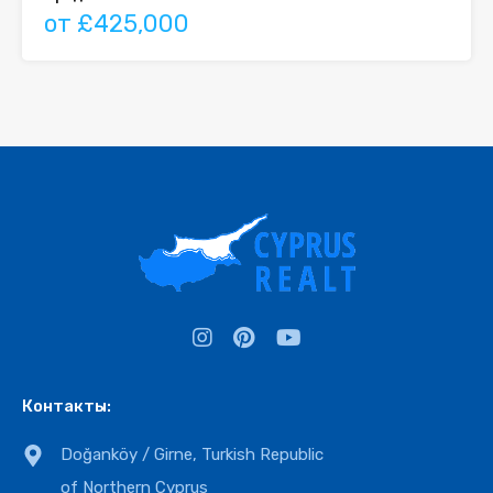
от £425,000
Контакты:
Doğanköy / Girne, Turkish Republic
of Northern Cyprus