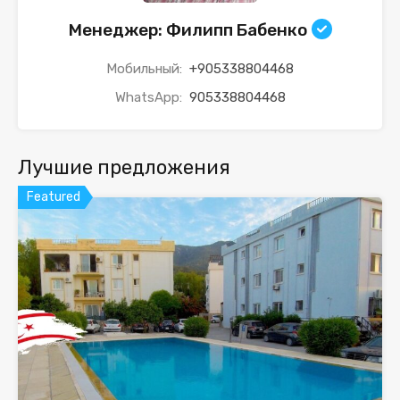
Менеджер: Филипп Бабенко
Мобильный:
+905338804468
WhatsApp:
905338804468
Лучшие предложения
Featured