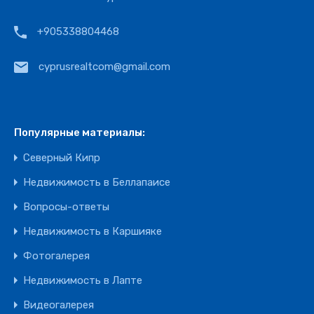
+905338804468
cyprusrealtcom@gmail.com
Популярные материалы:
Северный Кипр
Недвижимость в Беллапаисе
Вопросы-ответы
Недвижимость в Каршияке
Фотогалерея
Недвижимость в Лапте
Видеогалерея