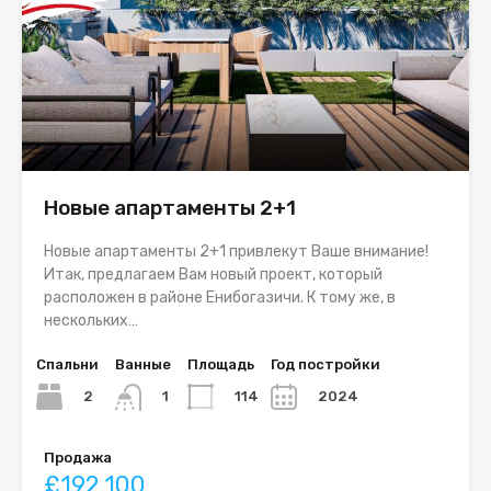
Новые апартаменты 2+1
Новые апартаменты 2+1 привлекут Ваше внимание!
Итак, предлагаем Вам новый проект, который
расположен в районе Енибогазичи. К тому же, в
нескольких…
Спальни
Ванные
Площадь
Год постройки
2
114
2024
1
Продажа
£192,100