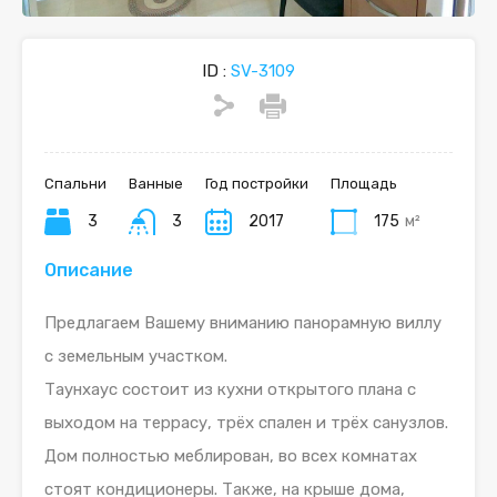
ID :
SV-3109
Спальни
Ванные
Год постройки
Площадь
3
3
2017
175
м²
Описание
Предлагаем Вашему вниманию панорамную виллу
с земельным участком.
Таунхаус состоит из кухни открытого плана с
выходом на террасу, трёх спален и трёх санузлов.
Дом полностью меблирован, во всех комнатах
стоят кондиционеры. Также, на крыше дома,