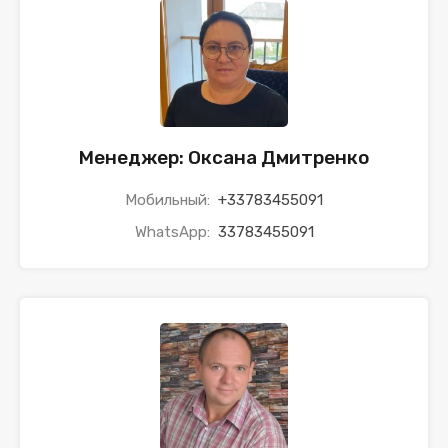
Менеджер: Оксана Дмитренко
Мобильный:
+33783455091
WhatsApp:
33783455091