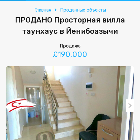
Главная
Проданные объекты
ПРОДАНО Просторная вилла
таунхаус в Йенибоазычи
Продажа
£190,000