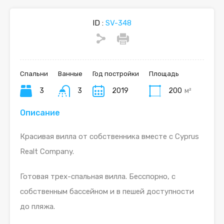
ID :
SV-348
Спальни
Ванные
Год постройки
Площадь
3
3
2019
200
м²
Описание
Красивая вилла от собственника вместе с Cyprus
Realt Company.
Готовая трех-спальная вилла. Бесспорно, с
собственным бассейном и в пешей доступности
до пляжа.