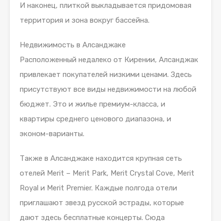
И наконец, плиткой выкладывается придомовая
территория и зона вокруг бассейна.
Недвижимость в Алсанджаке
Расположенный недалеко от Кирении, Алсанджак
привлекает покупателей низкими ценами. Здесь
присутствуют все виды недвижимости на любой
бюджет. Это и жилье премиум-класса, и
квартиры среднего ценового диапазона, и
эконом-варианты.
Также в Алсанджаке находится крупная сеть
отелей Merit – Merit Park, Merit Crystal Cove, Merit
Royal и Merit Premier. Каждые полгода отели
приглашают звезд русской эстрады, которые
дают здесь бесплатные концерты. Сюда