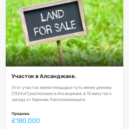
Участок в Алсанджаке.
Этот участок земли площадью чуть менее денюма
(1324 м²) расположен в Алсанджаке, в 15 минутах к
западу от Кирении. Расположенный в…
Продажа
£180,000