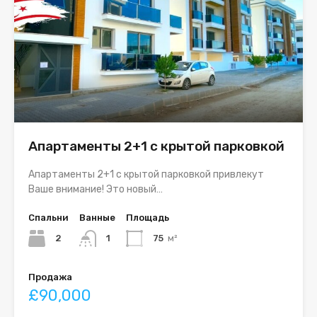
Апартаменты 2+1 с крытой парковкой
Апартаменты 2+1 с крытой парковкой привлекут
Ваше внимание! Это новый…
Спальни
Ванные
Площадь
2
1
75
м²
Продажа
£90,000