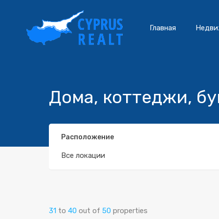
Главная
Недви
Дома, коттеджи, б
Расположение
Все локации
31
to
40
out of
50
properties