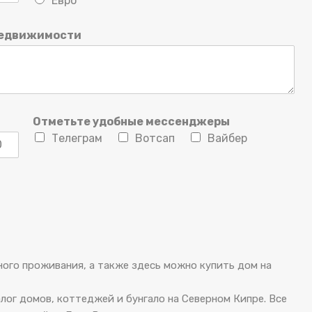
Евро
недвижимости
Отметьте удобные мессенджеры
Телеграм
Вотсап
Вайбер
ного проживания, а также здесь можно купить дом на
лог домов, коттеджей и бунгало на Северном Кипре. Все