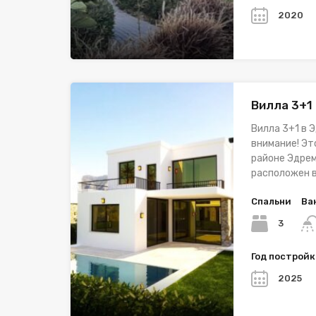
2020
Вилла 3+1
Вилла 3+1 в 
внимание! Эт
районе Эдрем
расположен 
Спальни
Ва
3
Год построй
2025