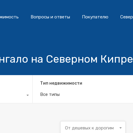
жимость
Вопросы и ответы
Покупателю
Север
унгало на Северном Кипре
Тип недвижимости
Все типы
От дешевых к дорогим