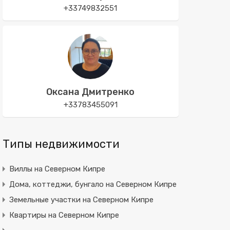
+33749832551
Оксана Дмитренко
+33783455091
Типы недвижимости
Виллы на Северном Кипре
Дома, коттеджи, бунгало на Северном Кипре
Земельные участки на Северном Кипре
Квартиры на Северном Кипре