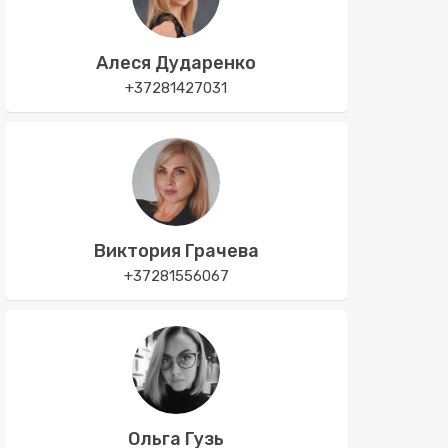
Алеся Дударенко
+37281427031
Виктория Грачева
+37281556067
Ольга Гузь