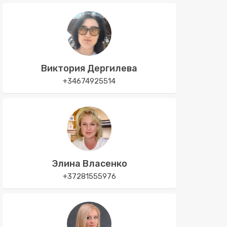
Виктория Дергилева
+34674925514
Элина Власенко
+37281555976