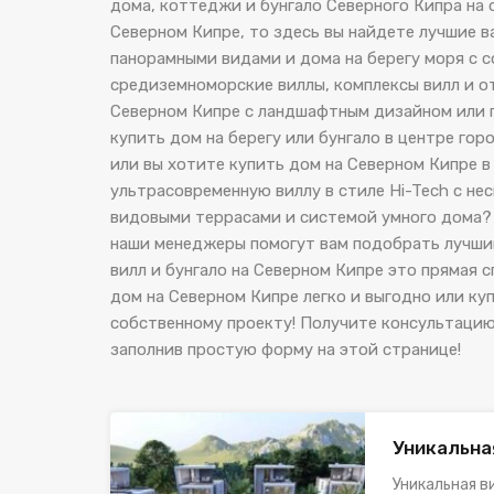
дома, коттеджи и бунгало Северного Кипра на 
Северном Кипре, то здесь вы найдете лучшие 
панорамными видами и дома на берегу моря с с
средиземноморские виллы, комплексы вилл и о
Северном Кипре с ландшафтным дизайном или п
купить дом на берегу или бунгало в центре го
или вы хотите купить дом на Северном Кипре 
ультрасовременную виллу в стиле Hi-Tech с н
видовыми террасами и системой умного дома? В
наши менеджеры помогут вам подобрать лучши
вилл и бунгало на Северном Кипре это прямая 
дом на Северном Кипре легко и выгодно или ку
собственному проекту! Получите консультацию
заполнив простую форму на этой странице!
Уникальна
Уникальная в