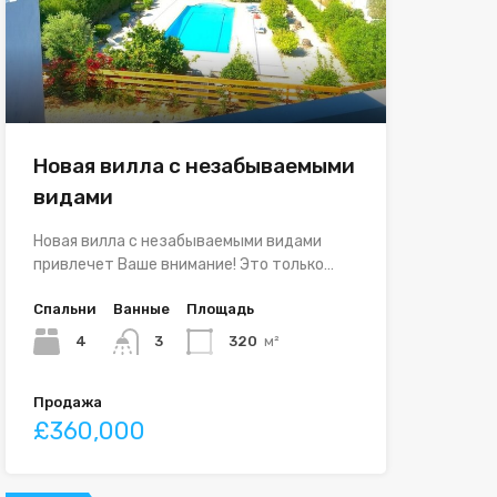
Новая вилла с незабываемыми
видами
Новая вилла с незабываемыми видами
привлечет Ваше внимание! Это только…
Спальни
Ванные
Площадь
4
3
320
м²
Продажа
£360,000