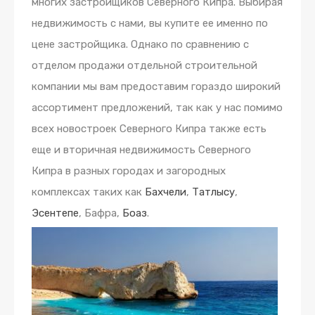
многих застройщиков Северного Кипра. Выбирая
недвижимость с нами, вы купите ее именно по
цене застройщика. Однако по сравнению с
отделом продажи отдельной строительной
компании мы вам предоставим гораздо широкий
ассортимент предложений, так как у нас помимо
всех новостроек Северного Кипра также есть
еще и вторичная недвижимость Северного
Кипра в разных городах и загородных
комплексах таких как
Бахчели
,
Татлысу
,
Эсентепе
, Бафра,
Боаз
.