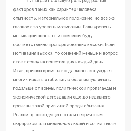
Тут играет большую роль ряд разных
факторов таких как характер человека,
опытность, материальное положение, но все же
главное это уровень мотивации. Если уровень
мотивации низок то и сомнения будут
соответственно пропорционально высоки. Если
мотивация высока, то сомнений меньше и вопрос
стоит сразу на повестке дня каждый день.
Итак, пришли времена когда жизнь вынуждает
многих искать стабильную безопасную жизнь
подальше от войны, политической пропаганды и
экономической деградации еще до недавнего
времени такой привычной среды обитания.
Реалии происходящего стали неприятным
сюрпризом для миллионов людей и сотни тысяч