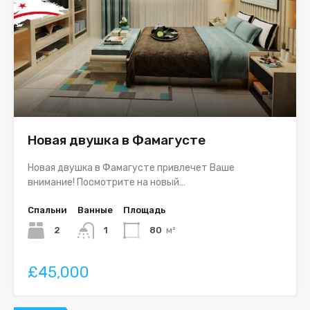
Новая двушка в Фамагусте
Новая двушка в Фамагусте привлечет Ваше
внимание! Посмотрите на новый…
Спальни
Ванные
Площадь
2
1
80
м²
£45,000