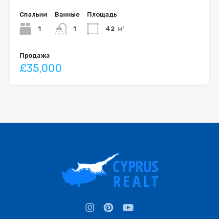
Спальни
Ванные
Площадь
1
1
42
м²
Продажа
£35,000