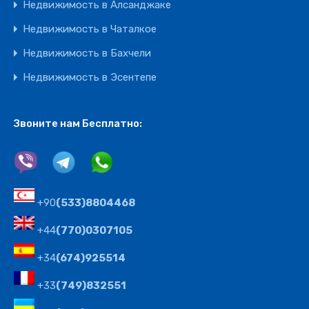
Недвижимость в Алсанджаке
Недвижимость в Чаталкое
Недвижимость в Бахчели
Недвижимость в Эсентепе
Звоните нам Бесплатно:
+90
(533)8804468
+44
(770)0307105
+34
(674)925514
+33
(749)832551