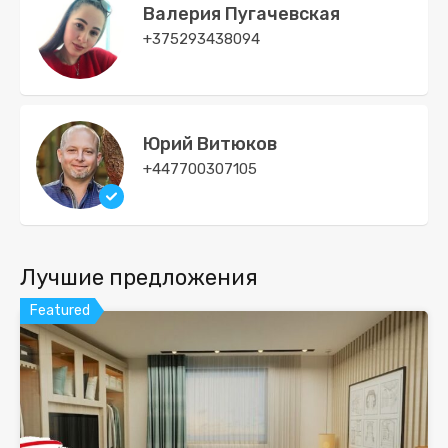
Валерия Пугачевская
+375293438094
Юрий Витюков
+447700307105
Лучшие предложения
Featured