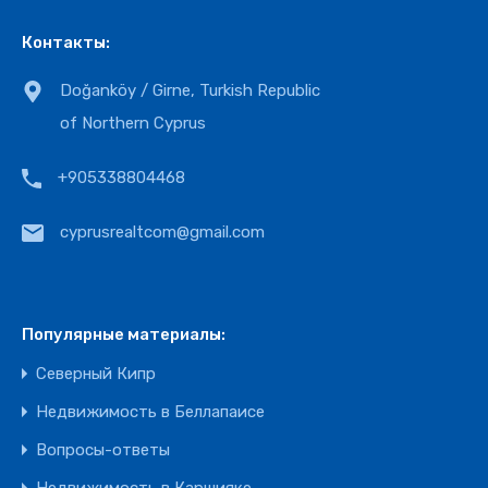
Контакты:
Doğanköy / Girne, Turkish Republic
of Northern Cyprus
+905338804468
cyprusrealtcom@gmail.com
Популярные материалы:
Северный Кипр
Недвижимость в Беллапаисе
Вопросы-ответы