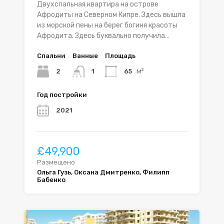
Двухспальная квартира на острове
Афродиты на Северном Кипре. Здесь вышла
из морской пены на берег богиня красоты
Афродита. Здесь буквально получила…
Спальни
Ванные
Площадь
м²
2
65
1
Год постройки
2021
£49,900
Размещено
Ольга Гузь, Оксана Дмитренко, Филипп
Бабенко