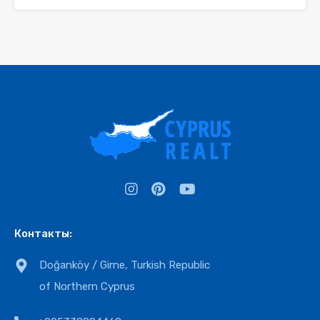
Контакты:
Doğanköy / Girne, Turkish Republic
of Northern Cyprus