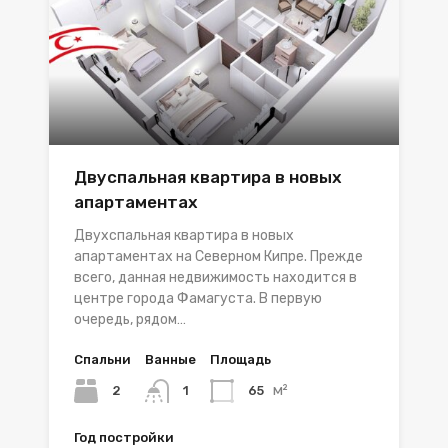
Двуспальная квартира в новых
апартаментах
Двухспальная квартира в новых
апартаментах на Северном Кипре. Прежде
всего, данная недвижимость находится в
центре города Фамагуста. В первую
очередь, рядом…
Спальни
Ванные
Площадь
м²
2
65
1
Год постройки