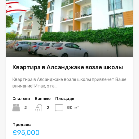
Квартира в Алсанджаке возле школы
Квартира в Алсанджаке возле школы привлечет Ваше
внимание! Итак, эта…
Спальни
Ванные
Площадь
2
2
80
м²
Продажа
£95,000