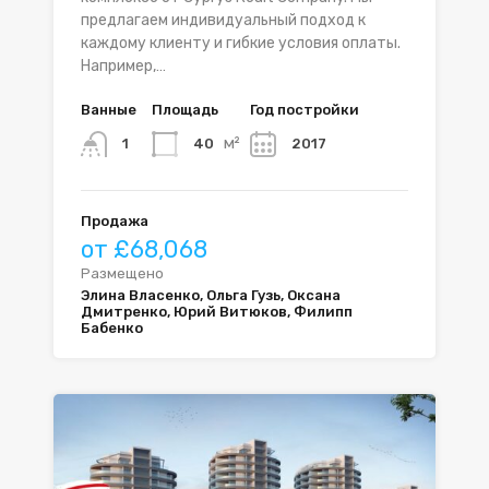
предлагаем индивидуальный подход к
каждому клиенту и гибкие условия оплаты.
Например,…
Ванные
Площадь
Год постройки
м²
40
2017
1
Продажа
от £68,068
Размещено
Элина Власенко, Ольга Гузь, Оксана
Дмитренко, Юрий Витюков, Филипп
Бабенко