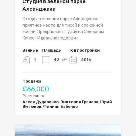
Студия в зеленом парке
Алсанджака
Студия в зеленом парке Алсанджака —
приятное место для тихой и спокойной
жизни. Прекрасная студия на Северном
Кипре ! Идеально подходит…
Ванные
Площадь
Год постройки
м²
42
2016
1
Продажа
£66,000
Размещено
Алеся Дударенко, Виктория Грачева, Юрий
Витюков, Филипп Бабенко