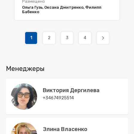
Размещено
Ольга Гузь, Оксана Дмитренко, Филипп
Бабенко
1
2
3
4
Менеджеры
Виктория Дергилева
+34674925514
Элина Власенко