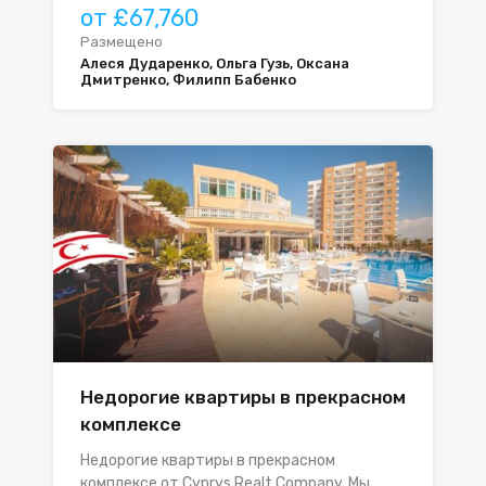
от £67,760
Размещено
Алеся Дударенко, Ольга Гузь, Оксана
Дмитренко, Филипп Бабенко
Недорогие квартиры в прекрасном
комплексе
Недорогие квартиры в прекрасном
комплексе от Cyprys Realt Company. Мы