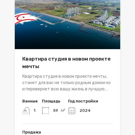
Квартира студия в новом проекте
мечты
Квартира студия в новом проекте мечты,
станет для вас не только родным домом но
и перевернет всю вашу жизнь в лучшую…
Ванные
Площадь
Год постройки
м²
59
2024
1
Продажа