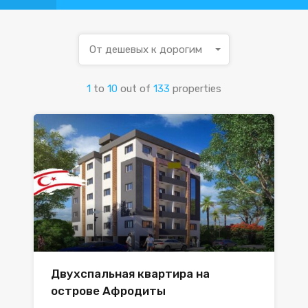
От дешевых к дорогим
1
to
10
out of
133
properties
Двухспальная квартира на
острове Афродиты