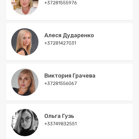
+37281555976
Алеся Дударенко
+37281427031
Виктория Грачева
+37281556067
Ольга Гузь
+33749832551