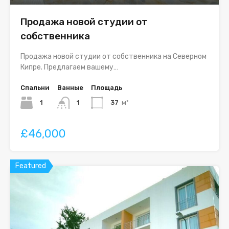
Продажа новой студии от
собственника
Продажа новой студии от собственника на Северном
Кипре. Предлагаем вашему…
Спальни
Ванные
Площадь
1
1
37
м²
£46,000
Featured