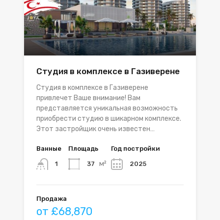
Студия в комплексе в Газиверене
Студия в комплексе в Газиверене
привлечет Ваше внимание! Вам
представляется уникальная возможность
приобрести студию в шикарном комплексе.
Этот застройщик очень известен…
Ванные
Площадь
Год постройки
м²
37
2025
1
Продажа
от £68,870