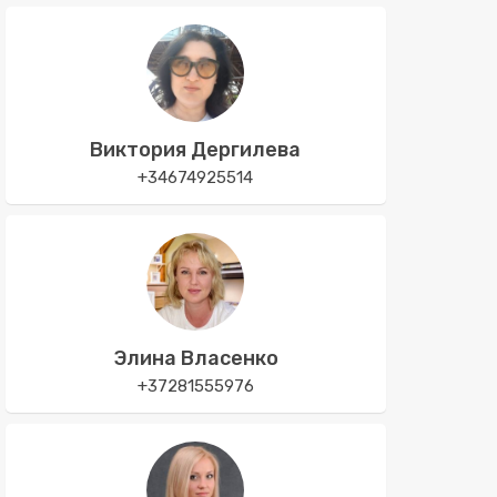
Виктория Дергилева
+34674925514
Элина Власенко
+37281555976