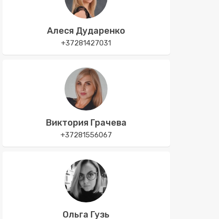
Алеся Дударенко
+37281427031
Виктория Грачева
+37281556067
Ольга Гузь