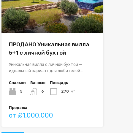
ПРОДАНО Уникальная вилла
5+1 с личной бухтой
Уникальная вилла с личной бухтой —
идеальный вариант для любителей…
Спальни
Ванные
Площадь
5
6
270
м²
Продажа
от £1,000,000