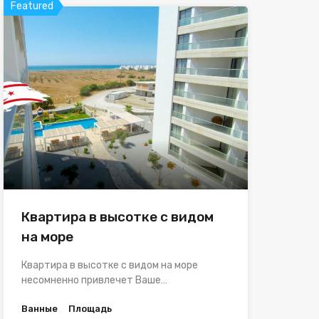
Featured
Квартира в высотке с видом
на море
Квартира в высотке с видом на море
несомненно привлечет Ваше…
Ванные
Площадь