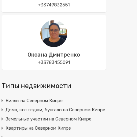
+33749832551
Оксана Дмитренко
+33783455091
Типы недвижимости
Виллы на Северном Кипре
Дома, коттеджи, бунгало на Северном Кипре
Земельные участки на Северном Кипре
Квартиры на Северном Кипре