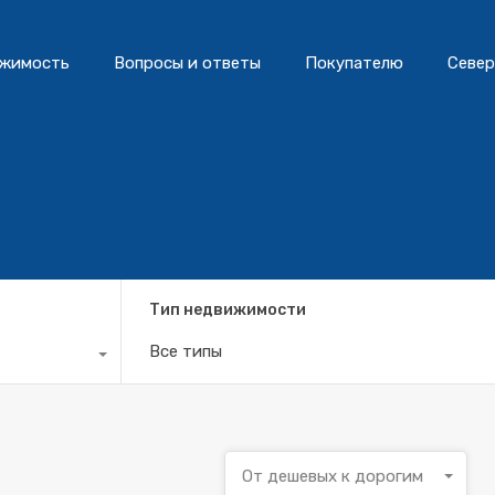
жимость
Вопросы и ответы
Покупателю
Север
Тип недвижимости
Все типы
От дешевых к дорогим