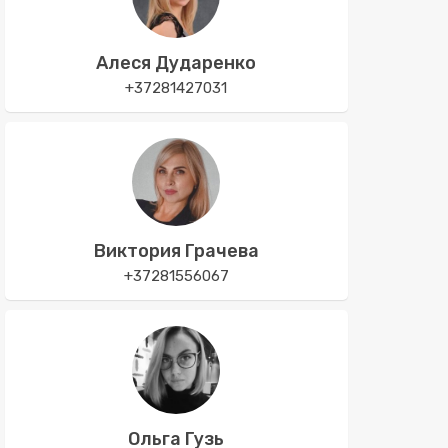
Алеся Дударенко
+37281427031
Виктория Грачева
+37281556067
Ольга Гузь