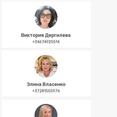
Виктория Дергилева
+34674925514
Элина Власенко
+37281555976