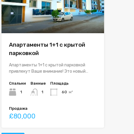
Апартаменты 1+1 с крытой
парковкой
Апартаменты 1+1 с крытой парковкой
привлекут Ваше внимание! Это новый…
Спальни
Ванные
Площадь
1
1
60
м²
Продажа
£80,000