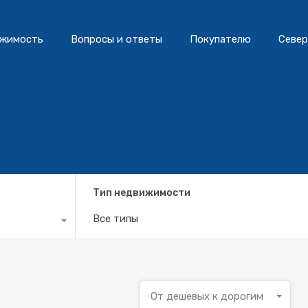
жимость
Вопросы и ответы
Покупателю
Север
Тип недвижимости
Все типы
От дешевых к дорогим