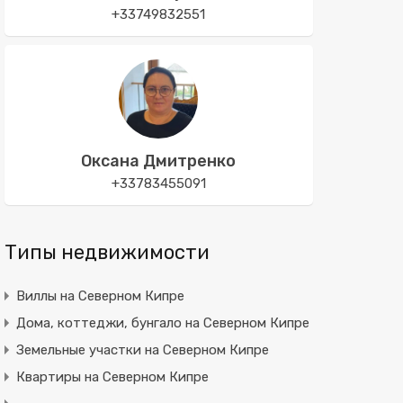
+33749832551
Оксана Дмитренко
+33783455091
Типы недвижимости
Виллы на Северном Кипре
Дома, коттеджи, бунгало на Северном Кипре
Земельные участки на Северном Кипре
Квартиры на Северном Кипре