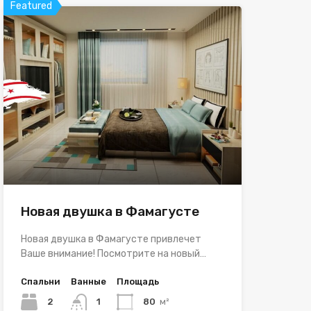
Featured
Новая двушка в Фамагусте
Новая двушка в Фамагусте привлечет
Ваше внимание! Посмотрите на новый…
Спальни
Ванные
Площадь
2
1
80
м²