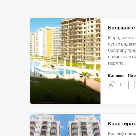
Большая с
В продаже по
супер видами!
Company пре
возможность
моря по…
Ванные
Пло
1
Квартира 
Вашему вним