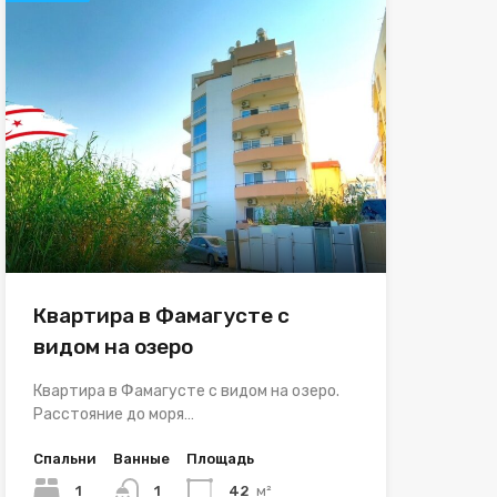
Квартира в Фамагусте с
видом на озеро
Квартира в Фамагусте с видом на озеро.
Расстояние до моря…
Спальни
Ванные
Площадь
1
1
42
м²