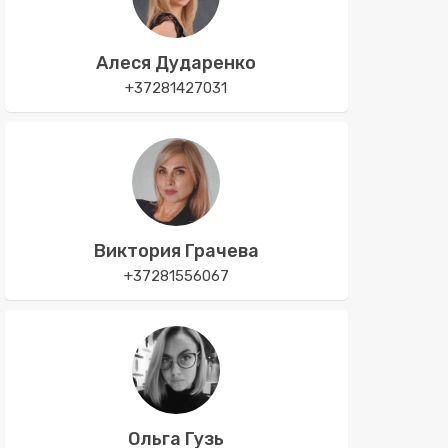
Алеся Дударенко
+37281427031
Виктория Грачева
+37281556067
Ольга Гузь