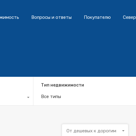
жимость
Вопросы и ответы
Покупателю
Север
Тип недвижимости
Все типы
От дешевых к дорогим