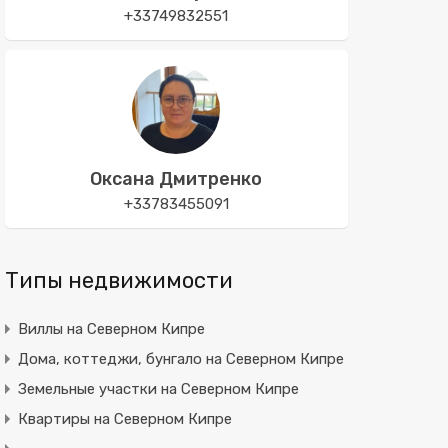
+33749832551
Оксана Дмитренко
+33783455091
Типы недвижимости
Виллы на Северном Кипре
Дома, коттеджи, бунгало на Северном Кипре
Земельные участки на Северном Кипре
Квартиры на Северном Кипре