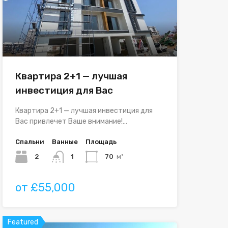
Квартира 2+1 — лучшая
инвестиция для Вас
Квартира 2+1 — лучшая инвестиция для
Вас привлечет Ваше внимание!…
Спальни
Ванные
Площадь
2
1
70
м²
от £55,000
Featured