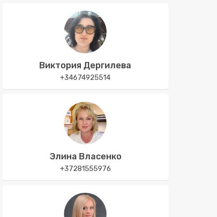
Виктория Дергилева
+34674925514
Элина Власенко
+37281555976