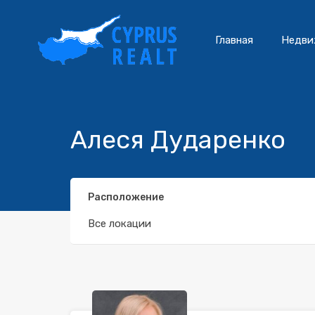
Главная
Недви
Алеся Дударенко
Расположение
Все локации