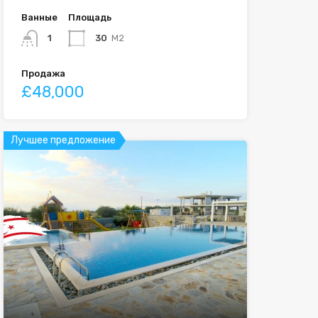
Ванные
Площадь
1
30
M2
Продажа
£48,000
Лучшее предложение