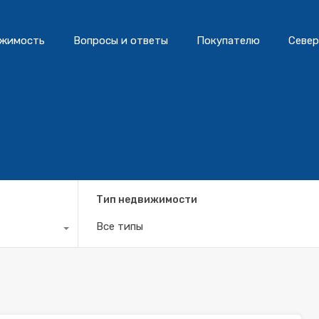
жимость
Вопросы и ответы
Покупателю
Север
Тип недвижимости
Все типы