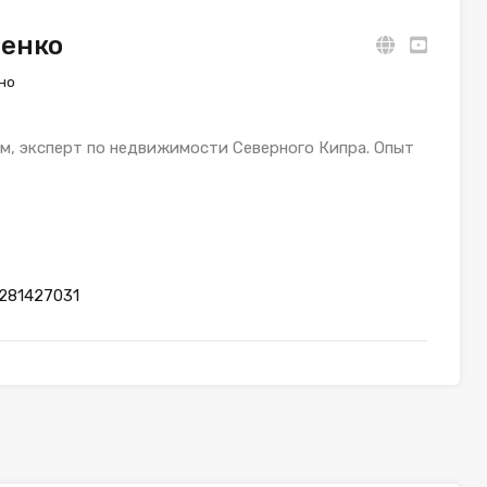
ренко
но
, эксперт по недвижимости Северного Кипра. Опыт
281427031