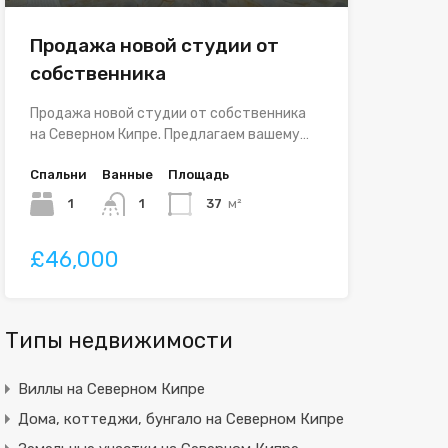
Продажа новой студии от
собственника
Продажа новой студии от собственника
на Северном Кипре. Предлагаем вашему…
Спальни
Ванные
Площадь
1
1
37
м²
£46,000
Типы недвижимости
Виллы на Северном Кипре
Дома, коттеджи, бунгало на Северном Кипре