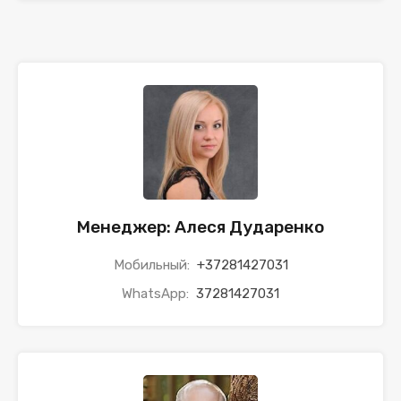
Менеджер: Алеся Дударенко
Мобильный:
+37281427031
WhatsApp:
37281427031