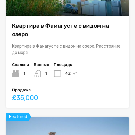
Квартира в Фамагусте с видом на
озеро
Квартира в Фамагусте с видом на озеро. Расстояние
до моря…
Спальни
Ванные
Площадь
1
1
42
м²
Продажа
£35,000
Featured