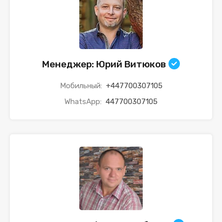
Менеджер: Юрий Витюков
Мобильный:
+447700307105
WhatsApp:
447700307105