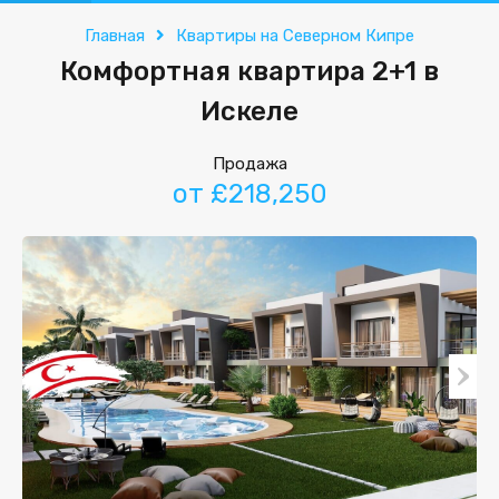
Главная
Квартиры на Северном Кипре
Комфортная квартира 2+1 в
Искеле
Продажа
от £218,250