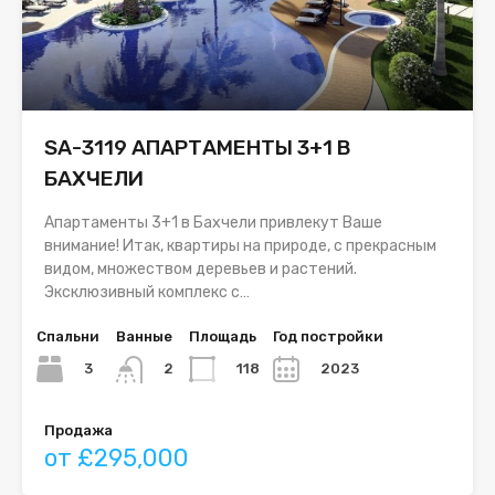
SA-3119 АПАРТАМЕНТЫ 3+1 В
БАХЧЕЛИ
Апартаменты 3+1 в Бахчели привлекут Ваше
внимание! Итак, квартиры на природе, с прекрасным
видом, множеством деревьев и растений.
Эксклюзивный комплекс с…
Спальни
Ванные
Площадь
Год постройки
3
118
2023
2
Продажа
от £295,000