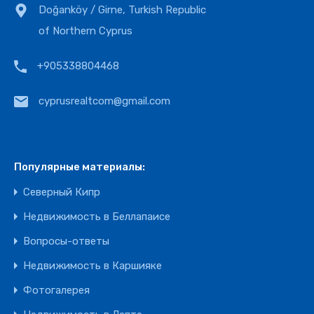
Doğanköy / Girne, Turkish Republic
of Northern Cyprus
+905338804468
cyprusrealtcom@gmail.com
Популярные материалы:
Северный Кипр
Недвижимость в Беллапаисе
Вопросы-ответы
Недвижимость в Каршияке
Фотогалерея