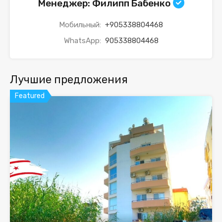
Менеджер: Филипп Бабенко
Мобильный:
+905338804468
WhatsApp:
905338804468
Лучшие предложения
Featured