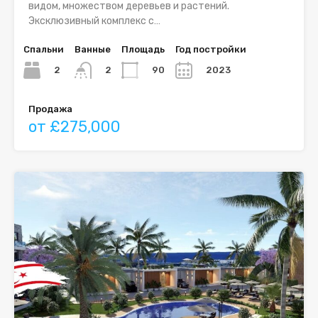
видом, множеством деревьев и растений.
Эксклюзивный комплекс с…
Спальни
Ванные
Площадь
Год постройки
2
90
2023
2
Продажа
от £275,000