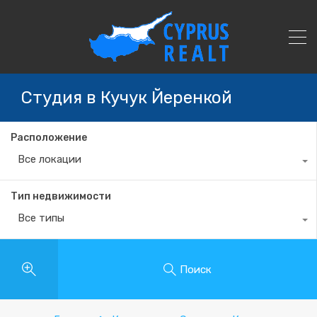
Студия в Кучук Йеренкой
Расположение
Все локации
Тип недвижимости
Все типы
Поиск