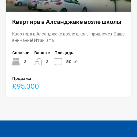
Квартира в Алсанджаке возле школы
Квартира в Алсанджаке возле школы привлечет Ваше
внимание! Итак, эта…
Спальни
Ванные
Площадь
2
2
80
м²
Продажа
£95,000