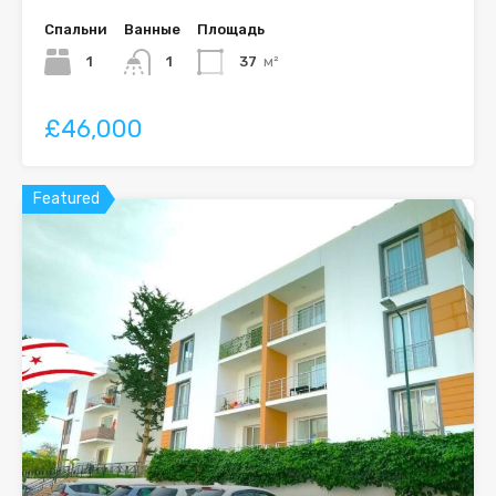
Спальни
Ванные
Площадь
1
1
37
м²
£46,000
Featured