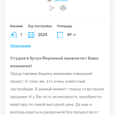
ID :
SA-064
Ванные
Год постройки
Площадь
1
2024
49
м²
Описание
Студия в Кучук Йеренкой привлечет Ваше
внимание!
Представляем Вашему вниманию новенький
проект. К тому же, это очень известный
застройщик. В данный момент только стартанули
продажи. И у Вас есть возможность приобрести
квартиру по самой выгодной цене. Да еще и
воспользоваться рассрочкой без процентов от