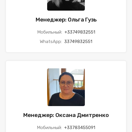
Менеджер: Ольга Гузь
Мобильный:
+33749832551
WhatsApp:
33749832551
Менеджер: Оксана Дмитренко
Мобильный:
+33783455091