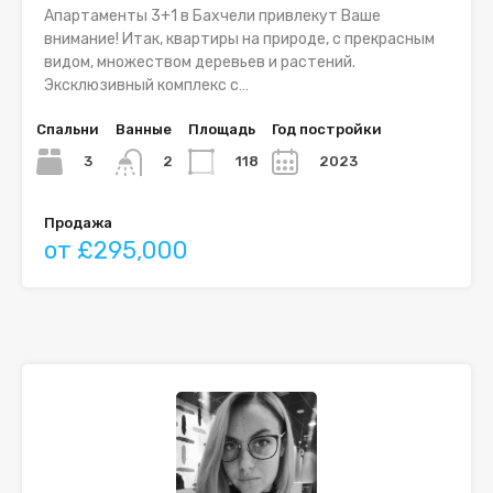
Апартаменты 3+1 в Бахчели привлекут Ваше
внимание! Итак, квартиры на природе, с прекрасным
видом, множеством деревьев и растений.
Эксклюзивный комплекс с…
Спальни
Ванные
Площадь
Год постройки
3
118
2023
2
Продажа
от £295,000