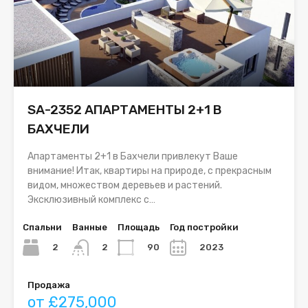
SA-2352 АПАРТАМЕНТЫ 2+1 В
БАХЧЕЛИ
Апартаменты 2+1 в Бахчели привлекут Ваше
внимание! Итак, квартиры на природе, с прекрасным
видом, множеством деревьев и растений.
Эксклюзивный комплекс с…
Спальни
Ванные
Площадь
Год постройки
2
90
2023
2
Продажа
от £275,000