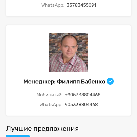
WhatsApp:
33783455091
Менеджер: Филипп Бабенко
Мобильный:
+905338804468
WhatsApp:
905338804468
Лучшие предложения