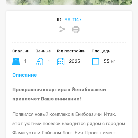
ID :
SA-1147
Спальни
Ванные
Год постройки
Площадь
1
1
2025
55
м²
Описание
Прекрасная квартира в Йенибоазычи
привлечет Ваше внимание!
Появился новый комплекс в Енибоазичи. Итак,
этот уютный поселок находится рядом с городом
Фамагуста и Районом Лонг-Бич. Проект имеет