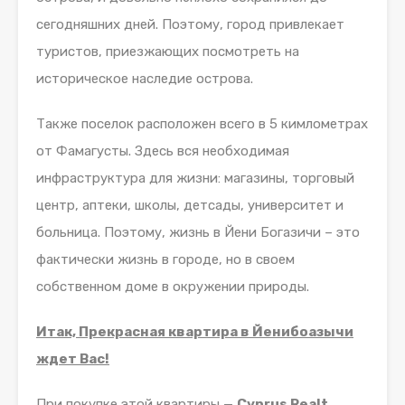
сегодняшних дней. Поэтому, город привлекает
туристов, приезжающих посмотреть на
историческое наследие острова.
Также поселок расположен всего в 5 кимлометрах
от Фамагусты. Здесь вся необходимая
инфраструктура для жизни: магазины, торговый
центр, аптеки, школы, детсады, университет и
больница. Поэтому, жизнь в Йени Богазичи – это
фактически жизнь в городе, но в своем
собственном доме в окружении природы.
Итак, Прекрасная квартира в Йенибоазычи
ждет Вас!
При покупке этой квартиры —
Cyprus Realt