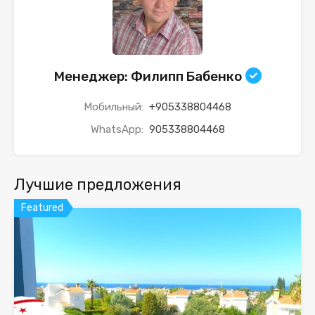
Менеджер: Филипп Бабенко
Мобильный:
+905338804468
WhatsApp:
905338804468
Лучшие предложения
Featured