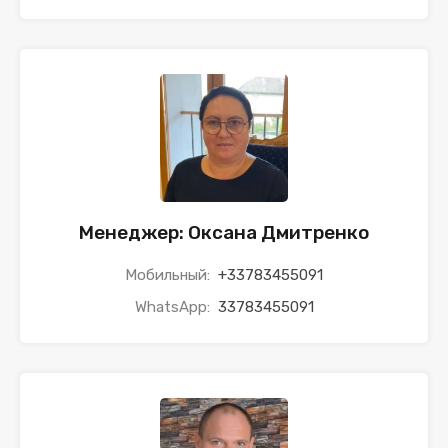
Менеджер: Оксана Дмитренко
Мобильный:
+33783455091
WhatsApp:
33783455091