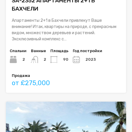
SA-2352 АПАРТАМЕНТЫ 2+1 В
БАХЧЕЛИ
Апартаменты 2+1 в Бахчели привлекут Ваше
внимание! Итак, квартиры на природе, с прекрасным
видом, множеством деревьев и растений.
Эксклюзивный комплекс с…
Спальни
Ванные
Площадь
Год постройки
2
90
2023
2
Продажа
от £275,000