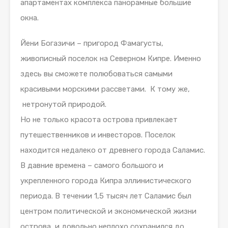
апартаментах комплекса панорамные большие
окна.
Йени Богазичи – пригород Фамагусты,
живописный поселок на Северном Кипре. Именно
здесь вы сможете полюбоваться самыми
красивыми морскими рассветами. К тому же,
нетронутой природой.
Но не только красота острова привлекает
путешественников и инвесторов. Поселок
находится недалеко от древнего города Саламис.
В давние времена – самого большого и
укрепленного города Кипра эллинистического
периода. В течении 1,5 тысяч лет Саламис был
центром политической и экономической жизни
острова, и довольно неплохо сохранился до