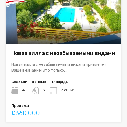
Новая вилла с незабываемыми видами
Новая вилла с незабываемыми видами привлечет
Ваше внимание! Это только…
Спальни
Ванные
Площадь
4
3
320
м²
Продажа
£360,000