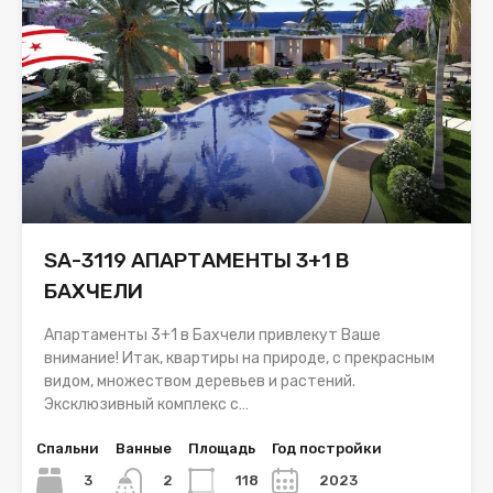
SA-3119 АПАРТАМЕНТЫ 3+1 В
БАХЧЕЛИ
Апартаменты 3+1 в Бахчели привлекут Ваше
внимание! Итак, квартиры на природе, с прекрасным
видом, множеством деревьев и растений.
Эксклюзивный комплекс с…
Спальни
Ванные
Площадь
Год постройки
3
118
2023
2