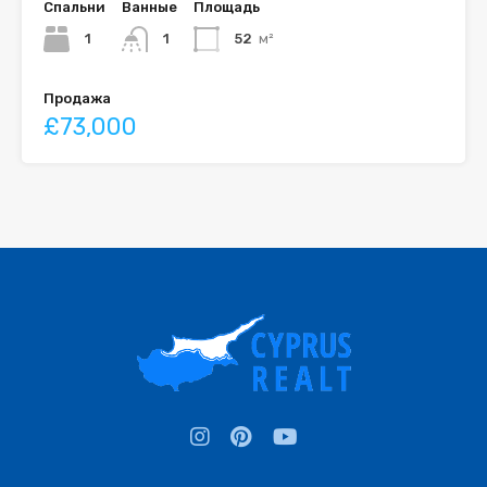
Спальни
Ванные
Площадь
1
1
52
м²
Продажа
£73,000