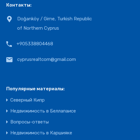
Контакты:
Doğanköy / Girne, Turkish Republic
of Northern Cyprus
+905338804468
cyprusrealtcom@gmail.com
Популярные материалы:
Северный Кипр
Недвижимость в Беллапаисе
Вопросы-ответы
Недвижимость в Каршияке