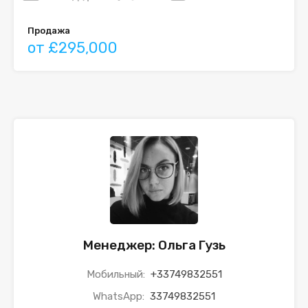
Продажа
от £295,000
Менеджер: Ольга Гузь
Мобильный:
+33749832551
WhatsApp:
33749832551