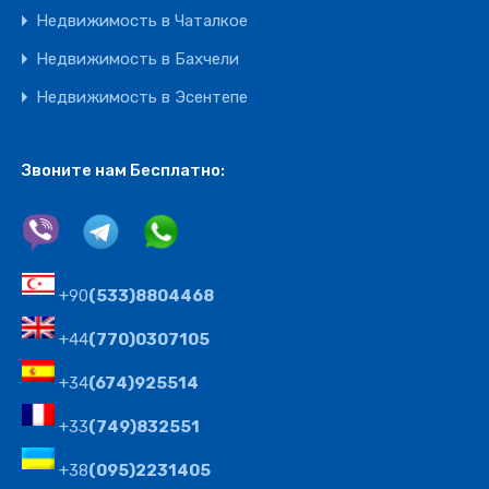
Недвижимость в Чаталкое
Недвижимость в Бахчели
Недвижимость в Эсентепе
Звоните нам Бесплатно:
+90
(533)8804468
+44
(770)0307105
+34
(674)925514
+33
(749)832551
+38
(095)2231405