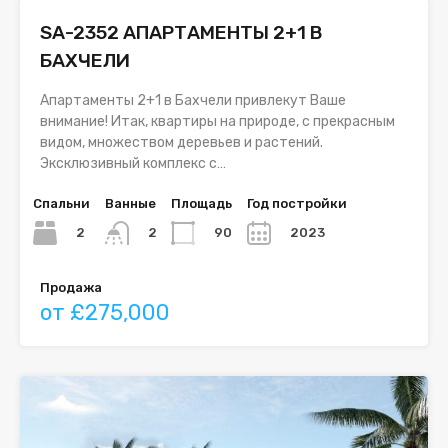
SA-2352 АПАРТАМЕНТЫ 2+1 В
БАХЧЕЛИ
Апартаменты 2+1 в Бахчели привлекут Ваше
внимание! Итак, квартиры на природе, с прекрасным
видом, множеством деревьев и растений.
Эксклюзивный комплекс с…
Спальни
Ванные
Площадь
Год постройки
2
90
2023
2
Продажа
от £275,000