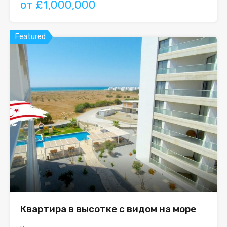
от £1,000,000
Featured
Квартира в высотке с видом на море