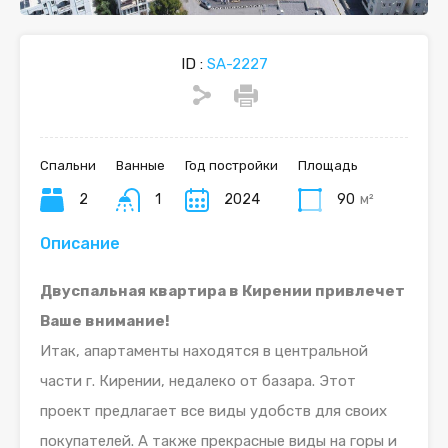
ID :
SA-2227
Спальни
Ванные
Год постройки
Площадь
2
1
2024
90
м²
Описание
Двуспальная квартира в Кирении привлечет
Ваше внимание!
Итак, апартаменты находятся в центральной
части г. Кирении, недалеко от базара. Этот
проект предлагает все виды удобств для своих
покупателей. А также прекрасные виды на горы и