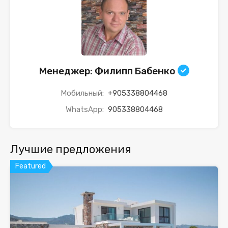
Менеджер: Филипп Бабенко
Мобильный:
+905338804468
WhatsApp:
905338804468
Лучшие предложения
Featured