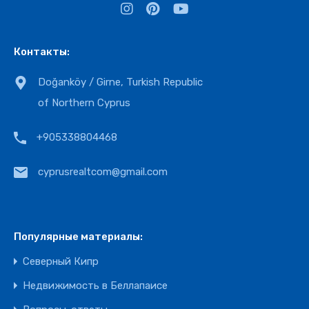
Контакты:
Doğanköy / Girne, Turkish Republic
of Northern Cyprus
+905338804468
cyprusrealtcom@gmail.com
Популярные материалы:
Северный Кипр
Недвижимость в Беллапаисе