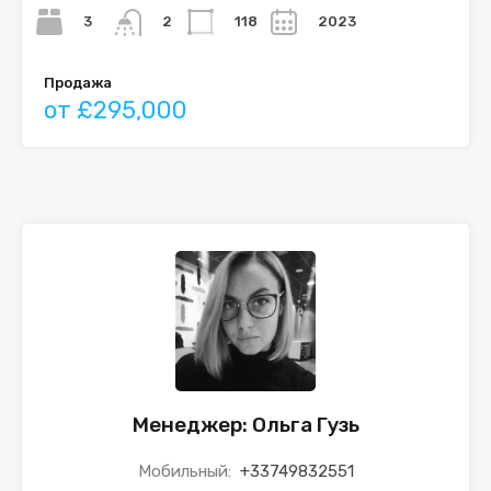
3
118
2023
2
Продажа
от £295,000
Менеджер: Ольга Гузь
Мобильный:
+33749832551