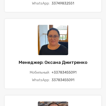
WhatsApp:
33749832551
Менеджер: Оксана Дмитренко
Мобильный:
+33783455091
WhatsApp:
33783455091