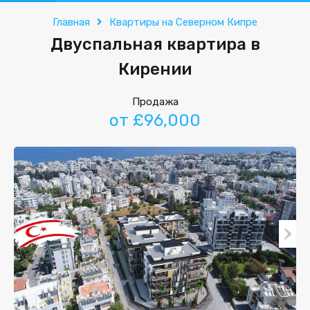
Главная
Квартиры на Северном Кипре
Двуспальная квартира в
Кирении
Продажа
от £96,000