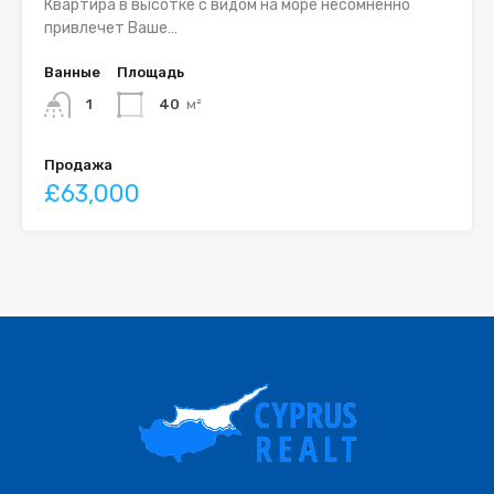
Квартира в высотке с видом на море несомненно
привлечет Ваше…
Ванные
Площадь
1
40
м²
Продажа
£63,000