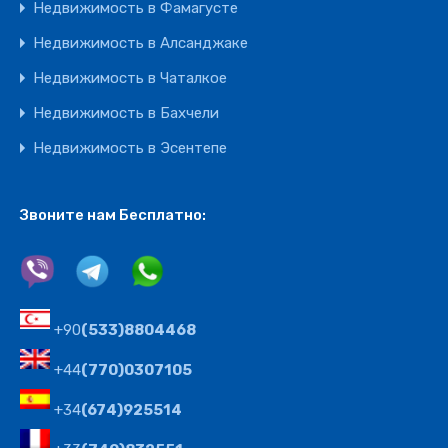
Недвижимость в Фамагусте
Недвижимость в Алсанджаке
Недвижимость в Чаталкое
Недвижимость в Бахчели
Недвижимость в Эсентепе
Звоните нам Бесплатно:
+90
(533)8804468
+44
(770)0307105
+34
(674)925514