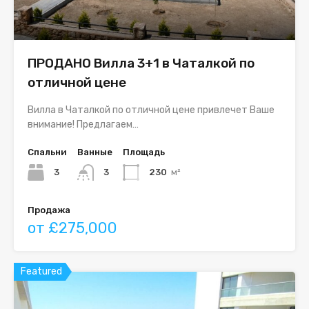
ПРОДАНО Вилла 3+1 в Чаталкой по
отличной цене
Вилла в Чаталкой по отличной цене привлечет Ваше
внимание! Предлагаем…
Спальни
Ванные
Площадь
3
3
230
м²
Продажа
от £275,000
Featured