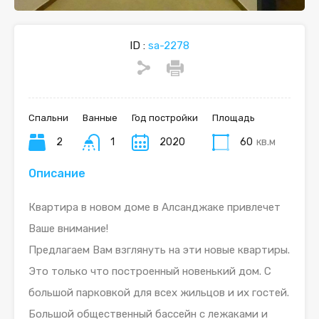
ID :
sa-2278
Спальни
Ванные
Год постройки
Площадь
2
1
2020
60
кв.м
Описание
Квартира в новом доме в Алсанджаке привлечет
Ваше внимание!
Предлагаем Вам взглянуть на эти новые квартиры.
Это только что построенный новенький дом. С
большой парковкой для всех жильцов и их гостей.
Большой общественный бассейн с лежаками и