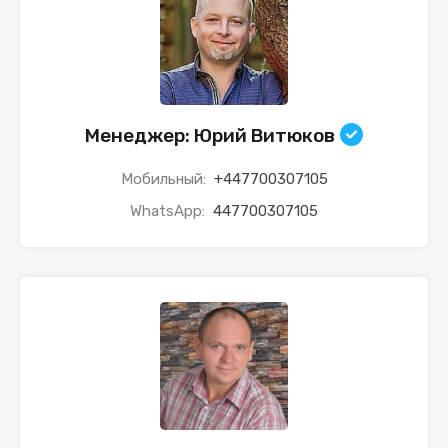
Менеджер: Юрий Витюков
Мобильный:
+447700307105
WhatsApp:
447700307105