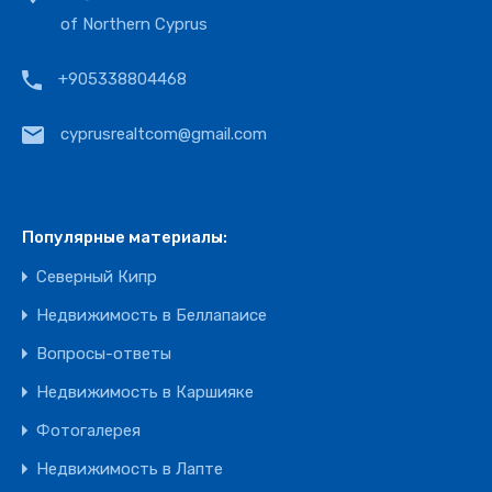
of Northern Cyprus
+905338804468
cyprusrealtcom@gmail.com
Популярные материалы:
Северный Кипр
Недвижимость в Беллапаисе
Вопросы-ответы
Недвижимость в Каршияке
Фотогалерея
Недвижимость в Лапте