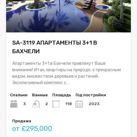
SA-3119 АПАРТАМЕНТЫ 3+1 В
БАХЧЕЛИ
Апартаменты 3+1 в Бахчели привлекут Ваше
внимание! Итак, квартиры на природе, с прекрасным
видом, множеством деревьев и растений.
Эксклюзивный комплекс с…
Спальни
Ванные
Площадь
Год постройки
3
118
2023
2
Продажа
от £295,000