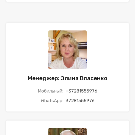
Менеджер: Элина Власенко
Мобильный:
+37281555976
WhatsApp:
37281555976