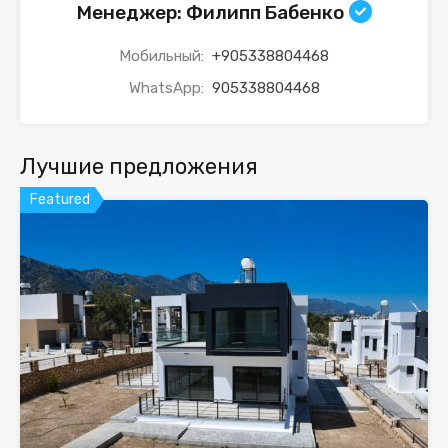
Менеджер: Филипп Бабенко
Мобильный:
+905338804468
WhatsApp:
905338804468
Лучшие предложения
Featured