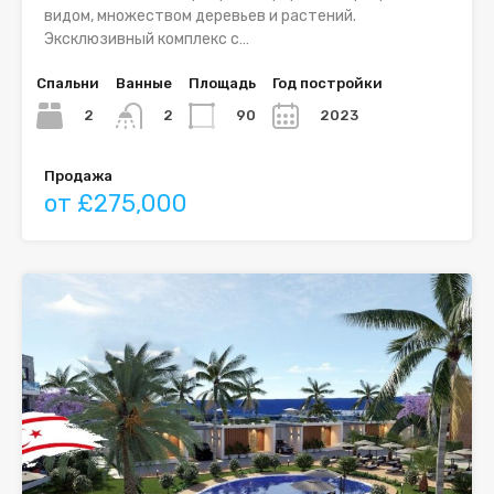
видом, множеством деревьев и растений.
Эксклюзивный комплекс с…
Спальни
Ванные
Площадь
Год постройки
2
90
2023
2
Продажа
от £275,000