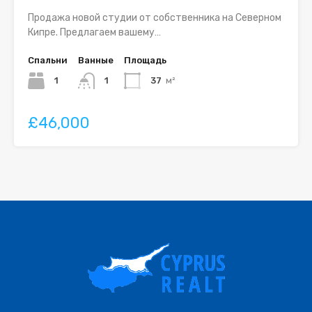
Продажа новой студии от собственника на Северном
Кипре. Предлагаем вашему…
Спальни
Ванные
Площадь
1
1
37
м²
£46,000