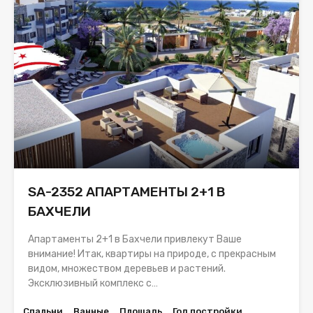
SA-2352 АПАРТАМЕНТЫ 2+1 В
БАХЧЕЛИ
Апартаменты 2+1 в Бахчели привлекут Ваше
внимание! Итак, квартиры на природе, с прекрасным
видом, множеством деревьев и растений.
Эксклюзивный комплекс с…
Спальни
Ванные
Площадь
Год постройки