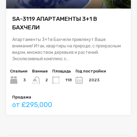
SA-3119 АПАРТАМЕНТЫ 3+1 В
БАХЧЕЛИ
Апартаменты 3+1 в Бахчели привлекут Ваше
внимание! Итак, квартиры на природе, с прекрасным
видом, множеством деревьев и растений.
Эксклюзивный комплекс с…
Спальни
Ванные
Площадь
Год постройки
3
118
2023
2
Продажа
от £295,000