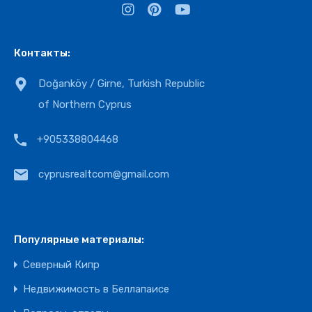
Контакты:
Doğanköy / Girne, Turkish Republic
of Northern Cyprus
+905338804468
cyprusrealtcom@gmail.com
Популярные материалы:
Северный Кипр
Недвижимость в Беллапаисе