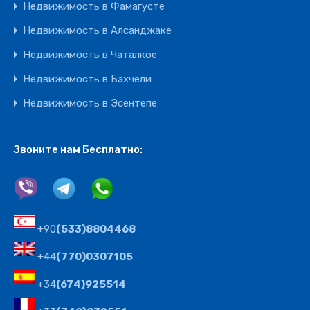
Недвижимость в Фамагусте
Недвижимость в Алсанджаке
Недвижимость в Чаталкое
Недвижимость в Бахчели
Недвижимость в Эсентепе
Звоните нам Бесплатно:
+90
(533)8804468
+44
(770)0307105
+34
(674)925514