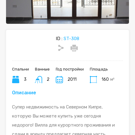
ID :
ST-308
Спальни
Ванные
Год постройки
Площадь
3
2
2011
160
м²
Описание
Супер недвижимость на Северном Кипре,
которую Вы можете купить уже сегодня
недорого! Вилла для курортного проживания и
сдачи в аренду предлагает северная часть