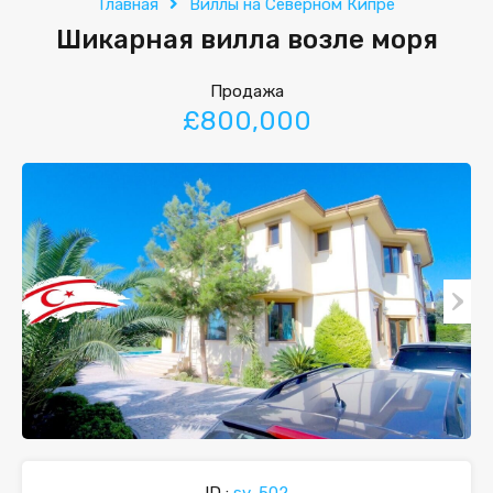
Главная
Виллы на Северном Кипре
Шикарная вилла возле моря
Продажа
£800,000