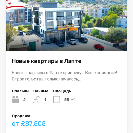
Новые квартиры в Лапте
Новые квартиры в Лапте привлекут Ваше внимание!
Строительства только началось,…
Спальни
Ванные
Площадь
2
1
85
м²
Продажа
от £87,808