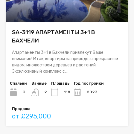
SA-3119 АПАРТАМЕНТЫ 3+1 В
БАХЧЕЛИ
Апартаменты 3+1 в Бахчели привлекут Ваше
внимание! Итак, квартиры на природе, с прекрасным
видом, множеством деревьев и растений.
Эксклюзивный комплекс с…
Спальни
Ванные
Площадь
Год постройки
3
118
2023
2
Продажа
от £295,000