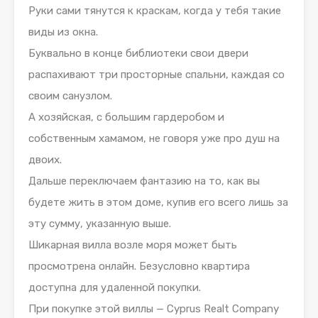
Руки сами тянутся к краскам, когда у тебя такие
виды из окна.
Буквально в конце библиотеки свои двери
распахивают три просторные спальни, каждая со
своим санузлом.
А хозяйская, с большим гардеробом и
собственным хамамом, не говоря уже про душ на
двоих.
Дальше переключаем фантазию на то, как вы
будете жить в этом доме, купив его всего лишь за
эту сумму, указанную выше.
Шикарная вилла возле моря может быть
просмотрена онлайн. Безусловно квартира
доступна для удаленной покупки.
При покупке этой виллы — Cyprus Realt Company