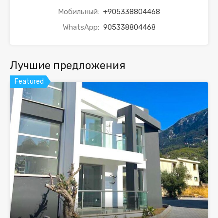
Мобильный:
+905338804468
WhatsApp:
905338804468
Лучшие предложения
Featured