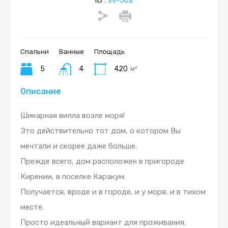
ID :
sv-502
Спальни
Ванные
Площадь
5
4
420
м²
Описание
Шикарная вилла возле моря!
Это действительно тот дом, о котором Вы
мечтали и скорее даже больше.
Прежде всего, дом расположен в пригороде
Кирении, в поселке Каракум.
Получается, вроде и в городе, и у моря, и в тихом
месте.
Просто идеальный вариант для проживания.