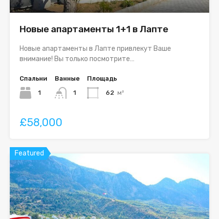
Новые апартаменты 1+1 в Лапте
Новые апартаменты в Лапте привлекут Ваше
внимание! Вы только посмотрите…
Спальни
Ванные
Площадь
1
1
62
м²
£58,000
Featured