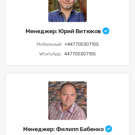
Менеджер: Юрий Витюков
Мобильный:
+447700307105
WhatsApp:
447700307105
Менеджер: Филипп Бабенко