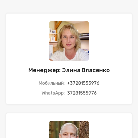
Менеджер: Элина Власенко
Мобильный:
+37281555976
WhatsApp:
37281555976