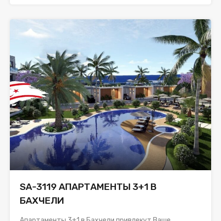
SA-3119 АПАРТАМЕНТЫ 3+1 В
БАХЧЕЛИ
Апартаменты 3+1 в Бахчели привлекут Ваше