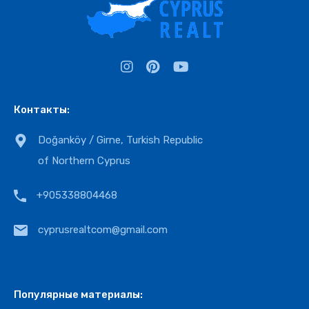
Контакты:
Doğanköy / Girne, Turkish Republic
of Northern Cyprus
+905338804468
cyprusrealtcom@gmail.com
Популярные материалы: