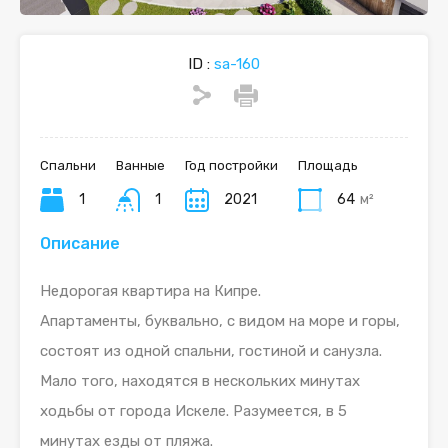
ID :
sa-160
Спальни
Ванные
Год постройки
Площадь
1
1
2021
64
м²
Описание
Недорогая квартира на Кипре.
Апартаменты, буквально, с видом на море и горы,
состоят из одной спальни, гостиной и санузла.
Мало того, находятся в нескольких минутах
ходьбы от города Искеле. Разумеется, в 5
минутах езды от пляжа.