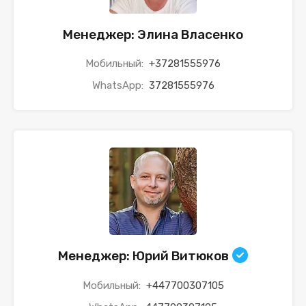
Менеджер: Элина Власенко
Мобильный:
+37281555976
WhatsApp:
37281555976
Менеджер: Юрий Витюков
Мобильный:
+447700307105