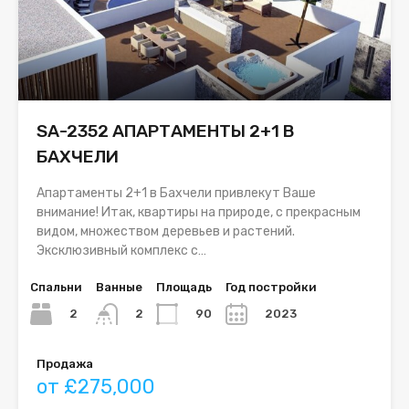
SA-2352 АПАРТАМЕНТЫ 2+1 В
БАХЧЕЛИ
Апартаменты 2+1 в Бахчели привлекут Ваше
внимание! Итак, квартиры на природе, с прекрасным
видом, множеством деревьев и растений.
Эксклюзивный комплекс с…
Спальни
Ванные
Площадь
Год постройки
2
90
2023
2
Продажа
от £275,000