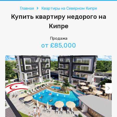
Главная
Квартиры на Северном Кипре
Купить квартиру недорого на
Кипре
Продажа
от £85,000