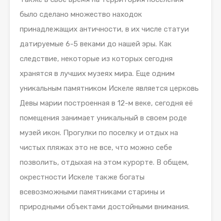
было сделано множество находок
принадлежащих античности, в их числе статуи
датируемые 6-5 веками до нашей эры. Как
следствие, некоторые из которых сегодня
хранятся в лучших музеях мира. Еще одним
уникальным памятником Искеле является церковь
Девы марии построенная в 12-м веке, сегодня её
помещения занимает уникальный в своем роде
музей икон. Прогулки по поселку и отдых на
чистых пляжах это не все, что можно себе
позволить, отдыхая на этом курорте. В общем,
окрестности Искеле также богаты
всевозможными памятниками старины и
природными объектами достойными внимания.