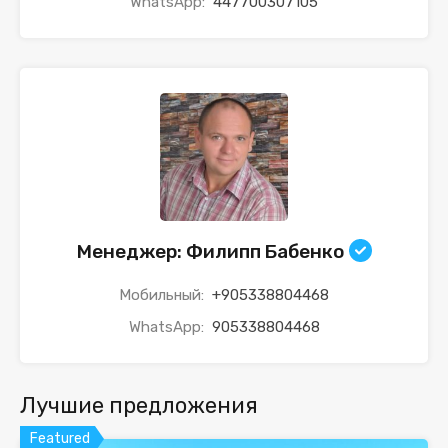
WhatsApp:
447700307105
Менеджер: Филипп Бабенко
Мобильный:
+905338804468
WhatsApp:
905338804468
Лучшие предложения
Featured