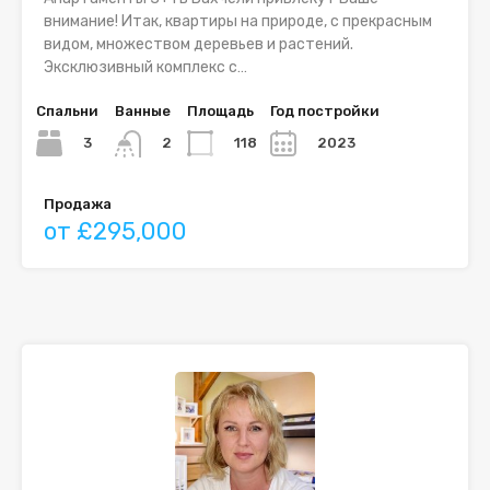
внимание! Итак, квартиры на природе, с прекрасным
видом, множеством деревьев и растений.
Эксклюзивный комплекс с…
Спальни
Ванные
Площадь
Год постройки
3
118
2023
2
Продажа
от £295,000