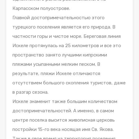
Карпасском полуострове.
Главной достопримечательностью этого
турецкого поселения является его природа. В
частности горы и чистое море. Береговая линия
Искеле протянулась на 25 километров и все это
пространство занято лучшими кипрскими
пляжами усыпанными мелким песком. В
результате, пляжи Искеле отличаются
отсутствием большого скопления туристов, даже
в разгар сезона.
Искеле знаменит также большим количеством
достопримечательностей. А именно, в самом
центре поселка высится живописная церковь
постройки 15-го века носящая имя Св. Якова.
Также в свое время на территория поселения