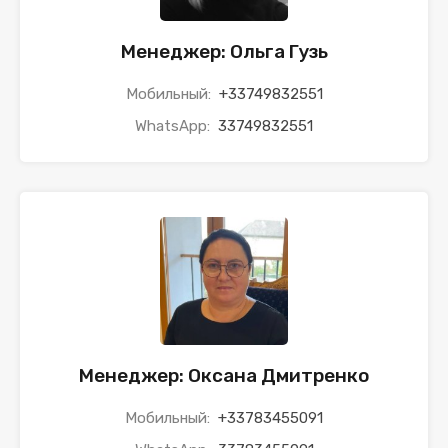
Менеджер: Ольга Гузь
Мобильный:
+33749832551
WhatsApp:
33749832551
Менеджер: Оксана Дмитренко
Мобильный:
+33783455091