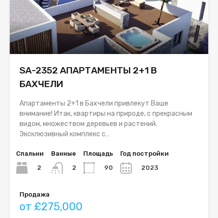
SA-2352 АПАРТАМЕНТЫ 2+1 В
БАХЧЕЛИ
Апартаменты 2+1 в Бахчели привлекут Ваше
внимание! Итак, квартиры на природе, с прекрасным
видом, множеством деревьев и растений.
Эксклюзивный комплекс с…
Спальни
Ванные
Площадь
Год постройки
2
90
2023
2
Продажа
от £275,000