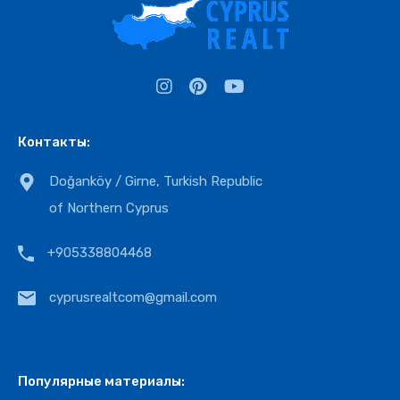
Контакты:
Doğanköy / Girne, Turkish Republic
of Northern Cyprus
+905338804468
cyprusrealtcom@gmail.com
Популярные материалы: