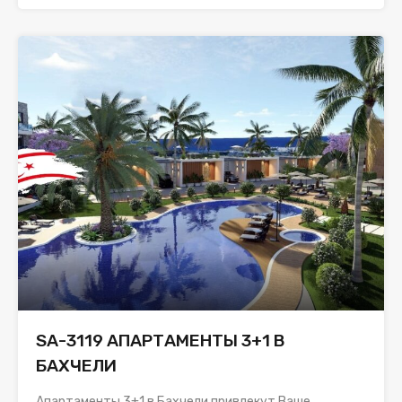
SA-3119 АПАРТАМЕНТЫ 3+1 В
БАХЧЕЛИ
Апартаменты 3+1 в Бахчели привлекут Ваше