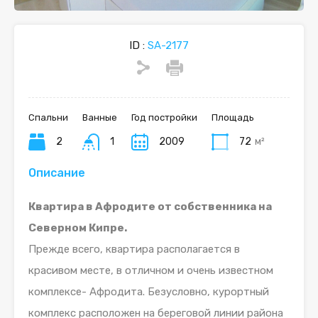
ID :
SA-2177
Спальни
Ванные
Год постройки
Площадь
2
1
2009
72
м²
Описание
Квартира в Афродите от собственника на
Северном Кипре.
Прежде всего, квартира располагается в
красивом месте, в отличном и очень известном
комплексе- Афродита. Безусловно, курортный
комплекс расположен на береговой линии района