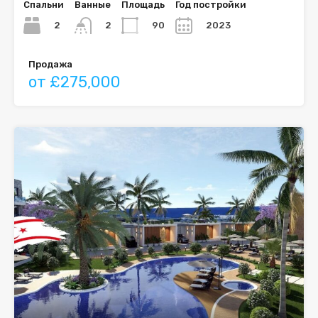
Спальни
Ванные
Площадь
Год постройки
2
90
2023
2
Продажа
от £275,000