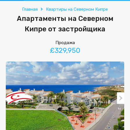
Главная
Квартиры на Северном Кипре
Апартаменты на Северном
Кипре от застройщика
Продажа
£329,950