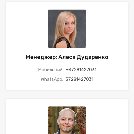
Менеджер: Алеся Дударенко
Мобильный:
+37281427031
WhatsApp:
37281427031