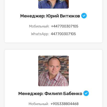
Менеджер: Юрий Витюков
Мобильный:
+447700307105
WhatsApp:
447700307105
Менеджер: Филипп Бабенко
Мобильный:
+905338804468