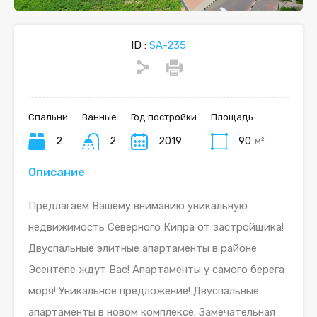
ID :
SA-235
Спальни
Ванные
Год постройки
Площадь
2
2
2019
90
м²
Описание
Предлагаем Вашему вниманию уникальную
недвижимость Северного Кипра от застройщика!
Двуспальные элитные апартаменты в районе
Эсентепе ждут Вас! Апартаменты у самого берега
моря! Уникальное предложение! Двуспальные
апартаменты в новом комплексе. Замечательная