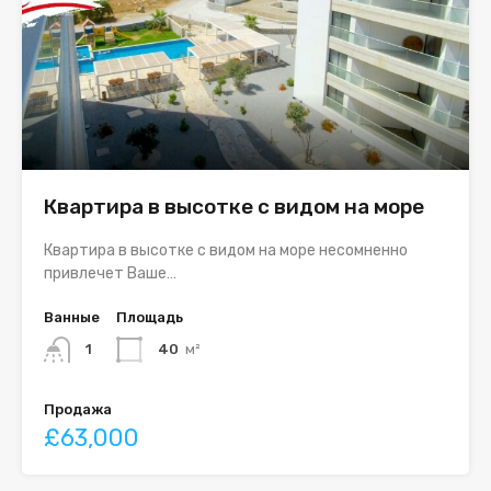
Квартира в высотке с видом на море
Квартира в высотке с видом на море несомненно
привлечет Ваше…
Ванные
Площадь
1
40
м²
Продажа
£63,000