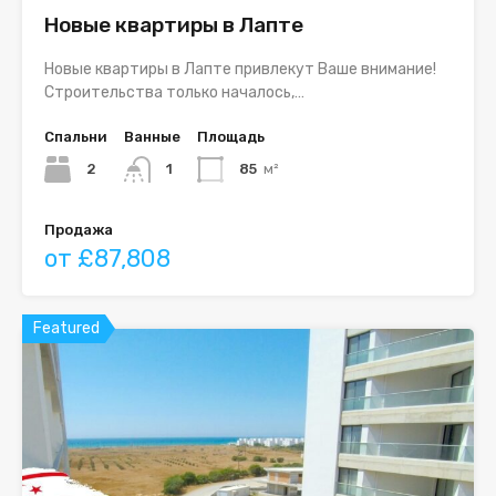
Новые квартиры в Лапте
Новые квартиры в Лапте привлекут Ваше внимание!
Строительства только началось,…
Спальни
Ванные
Площадь
2
1
85
м²
Продажа
от £87,808
Featured