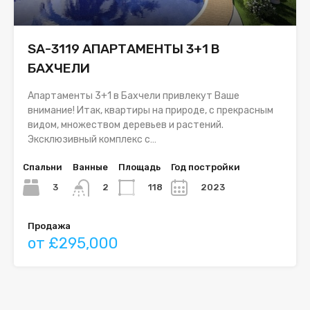
SA-3119 АПАРТАМЕНТЫ 3+1 В
БАХЧЕЛИ
Апартаменты 3+1 в Бахчели привлекут Ваше
внимание! Итак, квартиры на природе, с прекрасным
видом, множеством деревьев и растений.
Эксклюзивный комплекс с…
Спальни
Ванные
Площадь
Год постройки
3
118
2023
2
Продажа
от £295,000